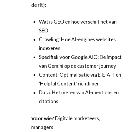
de rit):
Wat is GEO en hoe verschilt het van
SEO
Crawling: Hoe AI-engines websites
indexeren
Specifiek voor Google AIO: De impact
van Gemini op de customer journey
Content: Optimalisatie via E-E-A-T en
'Helpful Content' richtlijnen
Data: Het meten van AI-mentions en
citations
Voor wie?
Digitale marketeers,
managers