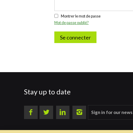
Montrer le mot de passe
Mot de passe oublié?
Se connecter
Stay up to date
Sign in for our news