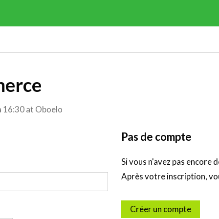
merce
à 16:30
at
Oboelo
Pas de compte
Si vous n'avez pas encore 
Après votre inscription, vo
Créer un compte