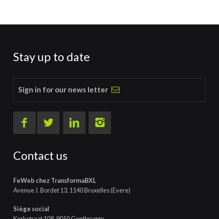
Stay up to date
Sign in for our news letter
Contact us
FeWeb chez TransformaBXL
Avenue J. Bordet 13, 1140 Bruxelles (Evere)
Siège social
Kerkstraat 108, 9050 Gentbrugge