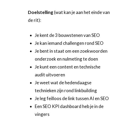
Doelstelling
(wat kan je aan het einde van
de rit):
Je kent de 3 bouwstenen van SEO
Je kan iemand challengen rond SEO
Je bent in staat om een zoekwoorden
onderzoek en nulmeting te doen
Je kunt een content en technische
audit uitvoeren
Je weet wat de hedendaagse
technieken zijn rond linkbuilding
Je leg feilloos de link tussen AI en SEO
Een SEO KPI dashboard heb je in de
vingers