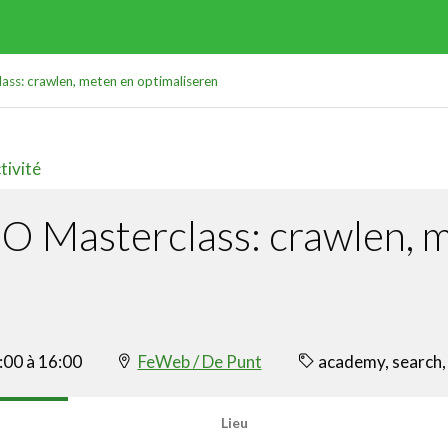
ss: crawlen, meten en optimaliseren
tivité
O Masterclass: crawlen, 
:00 à 16:00
FeWeb / De Punt
academy, search,
Lieu