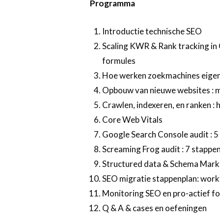
Programma
Introductie technische SEO
Scaling KWR & Rank tracking i
formules
Hoe werken zoekmachines eigenl
Opbouw van nieuwe websites : 
Crawlen, indexeren, en ranken : 
Core Web Vitals
Google Search Console audit : 5
Screaming Frog audit : 7 stappen
Structured data & Schema Mar
SEO migratie stappenplan: workf
Monitoring SEO en pro-actief f
Q & A & cases en oefeningen