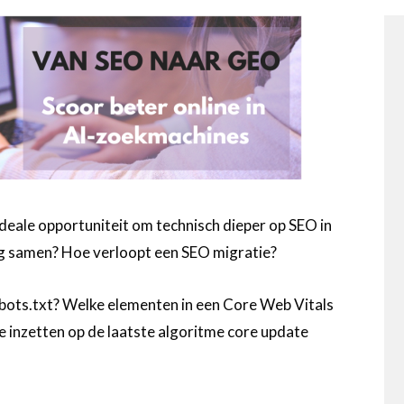
ideale opportuniteit om technisch dieper op SEO in
ing samen? Hoe verloopt een SEO migratie?
obots.txt? Welke elementen in een Core Web Vitals
e inzetten op de laatste algoritme core update