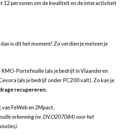
t 12 personen om de kwaliteit en de interactiviteit
, dan is dit het moment! Zo verdien je meteen je
KMO-Portefeuille (als je bedrijf in Vlaanderen
Cevora (als je bedrijf onder PC200 valt). Zo kan je
jdrage recupereren
.
g van FeWeb en 2Mpact.
uille-erkenning (nr. DV.O207084) voor het
isaties).