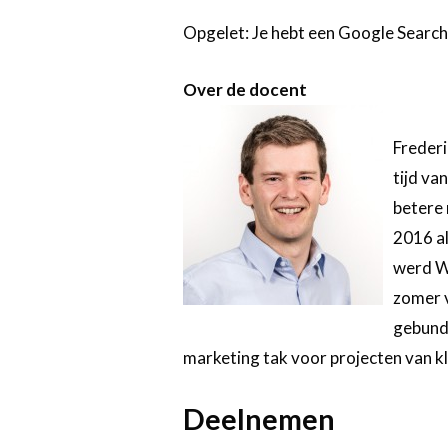
Opgelet: Je hebt een Google Search
Over de docent
Frederi
tijd van
betere 
2016 al
werd Wi
zomer 
gebunde
marketing tak voor projecten van k
Deelnemen