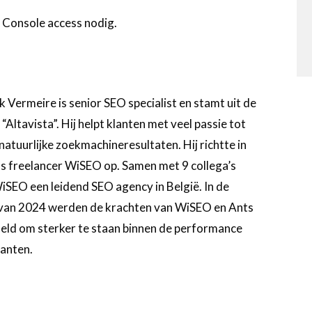
 Console access nodig.
k Vermeire is senior SEO specialist en stamt uit de
 “Altavista”. Hij helpt klanten met veel passie tot
natuurlijke zoekmachineresultaten. Hij richtte in
s freelancer WiSEO op. Samen met 9 collega’s
SEO een leidend SEO agency in België. In de
van 2024 werden de krachten van WiSEO en Ants
ld om sterker te staan binnen de performance
lanten.