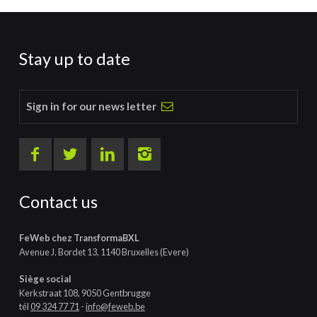
Stay up to date
Sign in for our news letter
Contact us
FeWeb chez TransformaBXL
Avenue J. Bordet 13, 1140 Bruxelles (Evere)
Siège social
Kerkstraat 108, 9050 Gentbrugge
tél
09 324 77 71
-
info@feweb.be