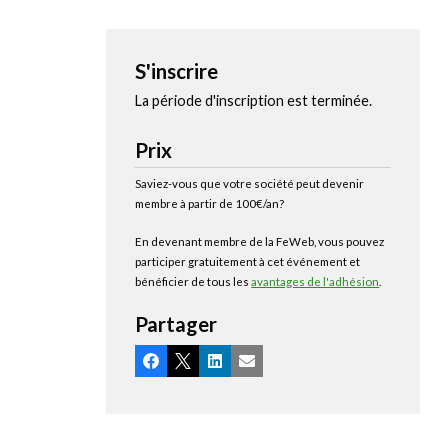
S'inscrire
La période d'inscription est terminée.
Prix
Saviez-vous que votre société peut devenir
membre à partir de 100€/an?
En devenant membre de la FeWeb, vous pouvez
participer gratuitement à cet événement et
bénéficier de tous les
avantages de l'adhésion
.
Partager
Facebook
X
LinkedIn
Email