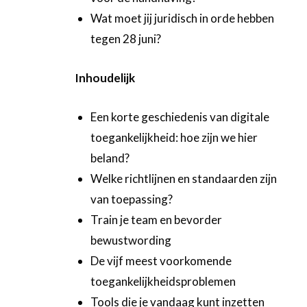
Wat moet jij juridisch in orde hebben
tegen 28 juni?
Inhoudelijk
Een korte geschiedenis van digitale
toegankelijkheid: hoe zijn we hier
beland?
Welke richtlijnen en standaarden zijn
van toepassing?
Train je team en bevorder
bewustwording
De vijf meest voorkomende
toegankelijkheidsproblemen
Tools die je vandaag kunt inzetten