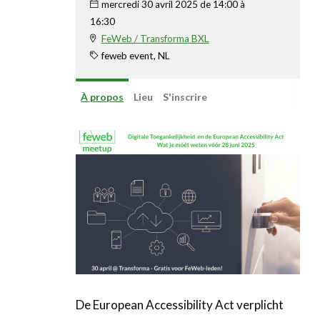
Linkedin
mercredi 30 avril 2025 de 14:00 à
16:30
FeWeb / Transforma BXL
feweb event, NL
À propos
Lieu
S'inscrire
De European Accessibility Act verplicht