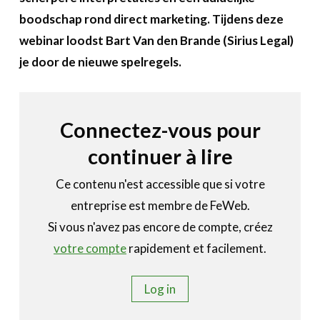
A propos
boodschap rond direct marketing. Tijdens deze
webinar loodst Bart Van den Brande (Sirius Legal)
Recherch
Account
Become a member
je door de nieuwe spelregels.
Connectez-vous pour
continuer à lire
Ce contenu n'est accessible que si votre
entreprise est membre de FeWeb.
Si vous n'avez pas encore de compte, créez
votre compte
rapidement et facilement.
Log in