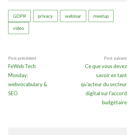
GDPR
privacy
webinar
meetup
video
Post précédent
Post suivant
FeWeb Tech
Ce que vous devez
Monday:
savoir en tant
webvocabulary &
qu'acteur du secteur
SEO
digital sur l'accord
budgétaire