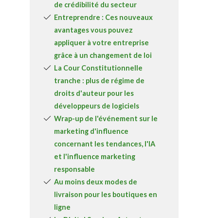
de crédibilité du secteur
A propos
Entreprendre : Ces nouveaux
avantages vous pouvez
Recherch
Account
Become a member
appliquer à votre entreprise
grâce à un changement de loi
La Cour Constitutionnelle
tranche : plus de régime de
droits d'auteur pour les
développeurs de logiciels
Wrap-up de l'événement sur le
marketing d'influence
concernant les tendances, l'IA
et l'influence marketing
responsable
Au moins deux modes de
livraison pour les boutiques en
ligne