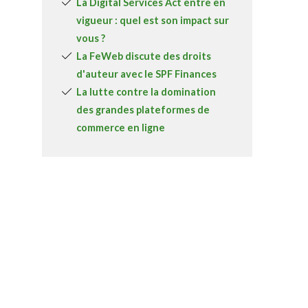
La Digital Services Act entre en
vigueur : quel est son impact sur
vous ?
La FeWeb discute des droits
d'auteur avec le SPF Finances
La lutte contre la domination
des grandes plateformes de
commerce en ligne