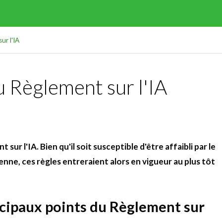
ur l'IA
du Règlement sur l'IA
r l'IA. Bien qu'il soit susceptible d'être affaibli par le
nne, ces règles entreraient alors en vigueur au plus tôt
incipaux points du Règlement sur