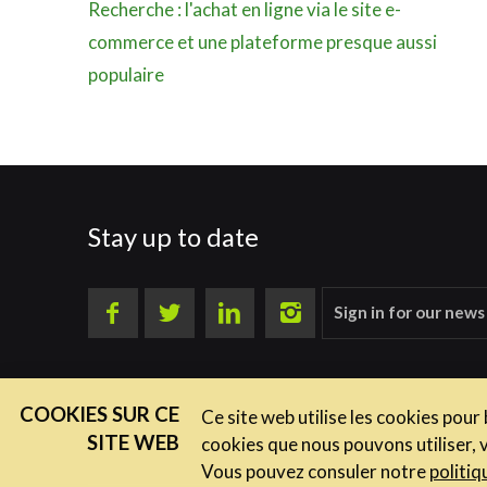
Recherche : l'achat en ligne via le site e-
commerce et une plateforme presque aussi
populaire
Stay up to date
Sign in for our news
COOKIES SUR CE
Ce site web utilise les cookies pour
SITE WEB
cookies que nous pouvons utiliser, 
Vous pouvez consuler notre
politiq