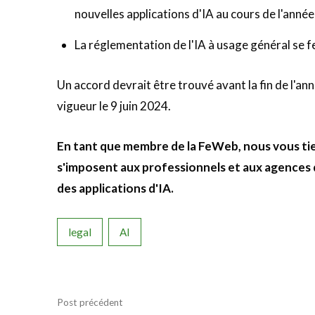
nouvelles applications d'IA au cours de l'année
La réglementation de l'IA à usage général se f
Un accord devrait être trouvé avant la fin de l'ann
vigueur le 9 juin 2024.
En tant que membre de la FeWeb, nous vous tie
s'imposent aux professionnels et aux agences 
des applications d'IA.
legal
AI
Post précédent