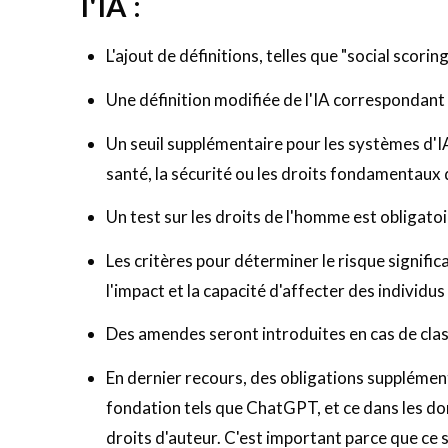
l'IA :
L'ajout de définitions, telles que "social scori
Une définition modifiée de l'IA correspondant 
Un seuil supplémentaire pour les systèmes d'IA 
santé, la sécurité ou les droits fondamentaux 
Un test sur les droits de l'homme est obligatoi
Les critères pour déterminer le risque significati
l'impact et la capacité d'affecter des individu
Des amendes seront introduites en cas de class
En dernier recours, des obligations supplémen
fondation tels que ChatGPT, et ce dans les do
droits d'auteur. C'est important parce que ce 