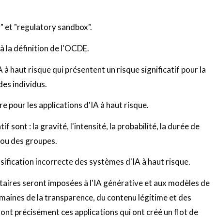
ng" et "regulatory sandbox".
à la définition de l'OCDE.
à haut risque qui présentent un risque significatif pour la
des individus.
re pour les applications d'IA à haut risque.
f sont : la gravité, l'intensité, la probabilité, la durée de
s ou des groupes.
ification incorrecte des systèmes d'IA à haut risque.
taires seront imposées à l'IA générative et aux modèles de
maines de la transparence, du contenu légitime et des
sont précisément ces applications qui ont créé un flot de