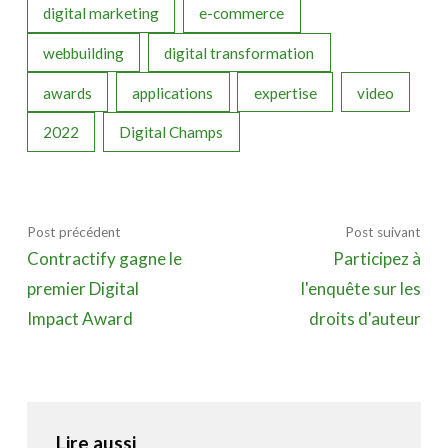
digital marketing
e-commerce
webbuilding
digital transformation
awards
applications
expertise
video
2022
Digital Champs
Post précédent
Post suivant
Contractify gagne le
Participez à
premier Digital
l'enquête sur les
Impact Award
droits d'auteur
Lire aussi