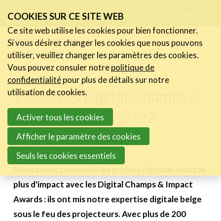
Skip
Menu
FR
NL
COOKIES SUR CE SITE WEB
links
Ce site web utilise les cookies pour bien fonctionner.
Actualités
Home
Actualités
Si vous désirez changer les cookies que nous pouvons
Jump
Vidéo: Les Digital Champs & Impact Awards 2022
utiliser, veuillez changer les paramètres des cookies.
Les nouvelles du secteur
to
Vous pouvez consuler notre
politique de
Les FeWeb Vidéos
navigation
confidentialité
pour plus de détails sur notre
Les Cases des membres
Jump
Vidéo: Les Digital Champs &
utilisation de cookies.
Les Jobs dans le secteur
to
Impact Awards 2022
Activer tous les cookies
main
Activités
content
Afficher le paramètre des cookies
27 octobre 2022
Cases Gallery
Seuls les cookies essentiels
Expertise
Nous avons couronné les projets digitaux ayant le
plus d'impact avec les Digital Champs & Impact
Le Toolbox
Awards : ils ont mis notre expertise digitale belge
Annuaire prestataires
sous le feu des projecteurs. Avec plus de 200