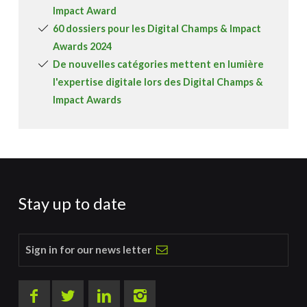
Impact Award
60 dossiers pour les Digital Champs & Impact
Awards 2024
De nouvelles catégories mettent en lumière
l'expertise digitale lors des Digital Champs &
Impact Awards
Stay up to date
Sign in for our news letter