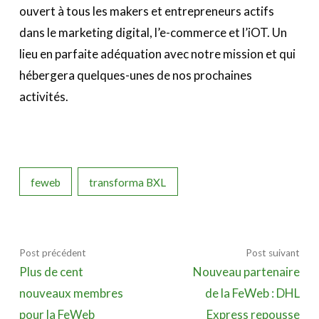
A propos
ouvert à tous les makers et entrepreneurs actifs
dans le marketing digital, l’e-commerce et l’iOT. Un
Recherch
Account
lieu en parfaite adéquation avec notre mission et qui
Become a member
hébergera quelques-unes de nos prochaines
activités.
feweb
transforma BXL
Post précédent
Post suivant
Plus de cent
Nouveau partenaire
nouveaux membres
de la FeWeb : DHL
pour la FeWeb
Express repousse