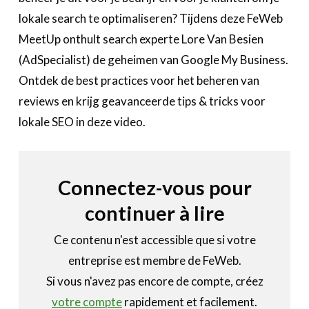
Annuaire prestataires
lokale search te optimaliseren? Tijdens deze FeWeb
A propos
MeetUp onthult search experte Lore Van Besien
(AdSpecialist) de geheimen van Google My Business.
Recherch
Account
Become a member
Ontdek de best practices voor het beheren van
reviews en krijg geavanceerde tips & tricks voor
lokale SEO in deze video.
Connectez-vous pour
continuer à lire
Ce contenu n'est accessible que si votre
entreprise est membre de FeWeb.
Si vous n'avez pas encore de compte, créez
votre compte
rapidement et facilement.