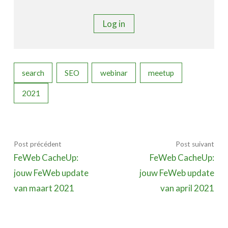
Log in
search
SEO
webinar
meetup
2021
Post précédent
Post suivant
FeWeb CacheUp:
FeWeb CacheUp:
jouw FeWeb update
jouw FeWeb update
van maart 2021
van april 2021