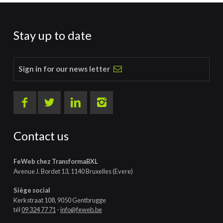
Stay up to date
Sign in for our news letter
Contact us
FeWeb chez TransformaBXL
Avenue J. Bordet 13, 1140 Bruxelles (Evere)
Siège social
Kerkstraat 108, 9050 Gentbrugge
tél
09 324 77 71
-
info@feweb.be