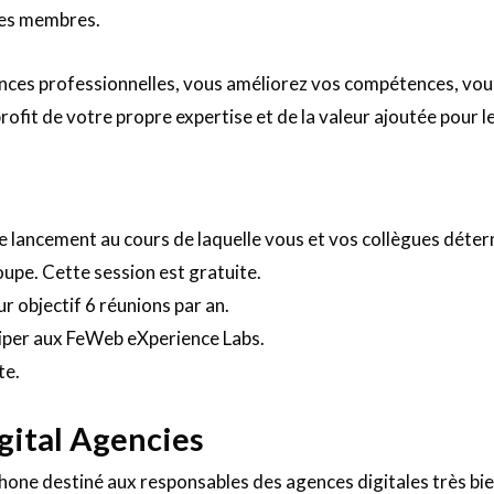
ises membres.
nces professionnelles, vous améliorez vos compétences, vo
ofit de votre propre expertise et de la valeur ajoutée pour le
lancement au cours de laquelle vous et vos collègues déter
oupe. Cette session est gratuite.
r objectif 6 réunions par an.
ciper aux FeWeb eXperience Labs.
te.
gital Agencies
one destiné aux responsables des agences digitales très bie