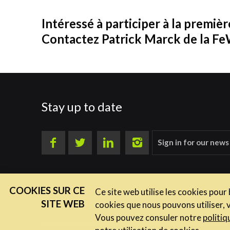
Intéressé à participer à la premiè
Contactez Patrick Marck de la F
Stay up to date
Sign in for our news
COOKIES SUR CE
Ce site web utilise les cookies pour
SITE WEB
cookies que nous pouvons utiliser, 
Vous pouvez consuler notre
politiq