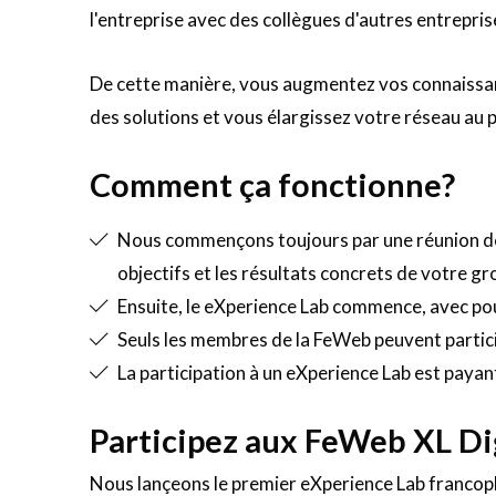
l'entreprise avec des collègues d'autres entrepr
De cette manière, vous augmentez vos connaissa
des solutions et vous élargissez votre réseau au pr
Comment ça fonctionne?
Nous commençons toujours par une réunion de 
objectifs et les résultats concrets de votre gr
Ensuite, le eXperience Lab commence, avec pou
Seuls les membres de la FeWeb peuvent parti
La participation à un eXperience Lab est payan
Participez aux FeWeb XL Di
Nous lançeons le premier eXperience Lab francoph