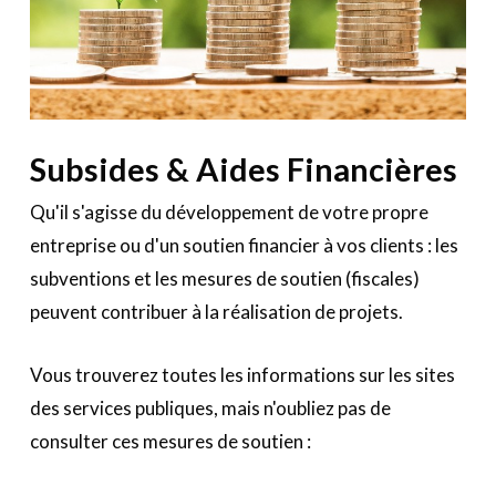
Le Toolbox
Annuaire prestataires
A propos
Recherch
Account
Become a member
Subsides & Aides Financières
Qu'il s'agisse du développement de votre propre
entreprise ou d'un soutien financier à vos clients : les
subventions et les mesures de soutien (fiscales)
peuvent contribuer à la réalisation de projets.
Vous trouverez toutes les informations sur les sites
des services publiques, mais n'oubliez pas de
consulter ces mesures de soutien :