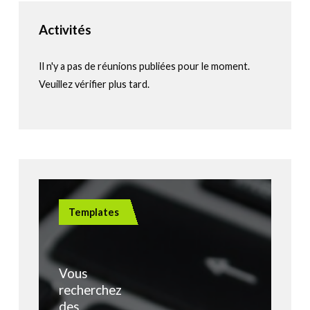
Activités
Il n'y a pas de réunions publiées pour le moment.
Veuillez vérifier plus tard.
Templates
Vous
recherchez
des