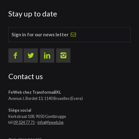
Stay up to date
Sign in for our news letter
Contact us
FeWeb chez TransformaBXL
Avenue J. Bordet 13, 1140 Bruxelles (Evere)
Siège social
Kerkstraat 108, 9050 Gentbrugge
tél
09 324 77 71
-
info@feweb.be