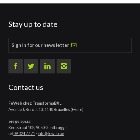
Stay up to date
Sign in for our news letter
Contact us
FeWeb chez TransformaBXL
Avenue J. Bordet 13, 1140 Bruxelles (Evere)
Siège social
Kerkstraat 108, 9050 Gentbrugge
tél
09 324 77 71
-
info@feweb.be