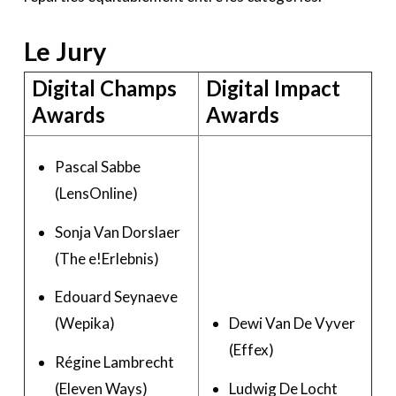
Le Jury
Digital Champs
Digital Impact
Awards
Awards
Pascal Sabbe
(LensOnline)
Sonja Van Dorslaer
(The e!Erlebnis)
Edouard Seynaeve
Dewi Van De Vyver
(Wepika)
(Effex)
Régine Lambrecht
Ludwig De Locht
(Eleven Ways)