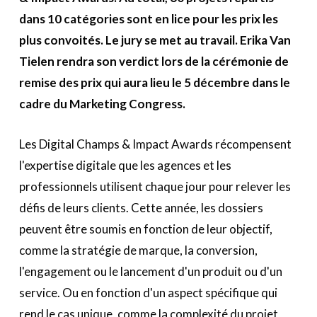
A propos
dans 10 catégories sont en lice pour les prix les
plus convoités. Le jury se met au travail. Erika Van
Recherch
Account
Become a member
Tielen rendra son verdict lors de la cérémonie de
remise des prix qui aura lieu le 5 décembre dans le
cadre du Marketing Congress.
Les Digital Champs & Impact Awards récompensent
l'expertise digitale que les agences et les
professionnels utilisent chaque jour pour relever les
défis de leurs clients. Cette année, les dossiers
peuvent être soumis en fonction de leur objectif,
comme la stratégie de marque, la conversion,
l'engagement ou le lancement d'un produit ou d'un
service. Ou en fonction d'un aspect spécifique qui
rend le cas unique, comme la complexité du projet,