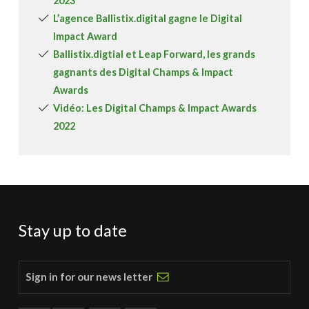
2023
L’agence Ballistix.digital gagne le Digital
Impact Award
Ballistix.digtial et Leap Forward, les grands
gagnants des Digital Champs & Impact
Awards
Vidéo: Les Digital Champs & Impact Awards
2022
Stay up to date
Sign in for our news letter