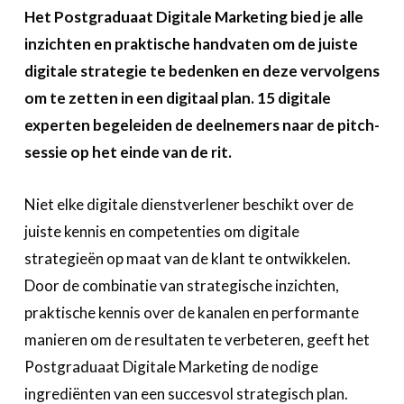
A propos
Het Postgraduaat Digitale Marketing bied je alle
inzichten en praktische handvaten om de juiste
Recherch
Account
Become a member
digitale strategie te bedenken en deze vervolgens
om te zetten in een digitaal plan. 15 digitale
experten begeleiden de deelnemers naar de pitch-
sessie op het einde van de rit.
Niet elke digitale dienstverlener beschikt over de
juiste kennis en competenties om digitale
strategieën op maat van de klant te ontwikkelen.
Door de combinatie van strategische inzichten,
praktische kennis over de kanalen en performante
manieren om de resultaten te verbeteren, geeft het
Postgraduaat Digitale Marketing de nodige
ingrediënten van een succesvol strategisch plan.