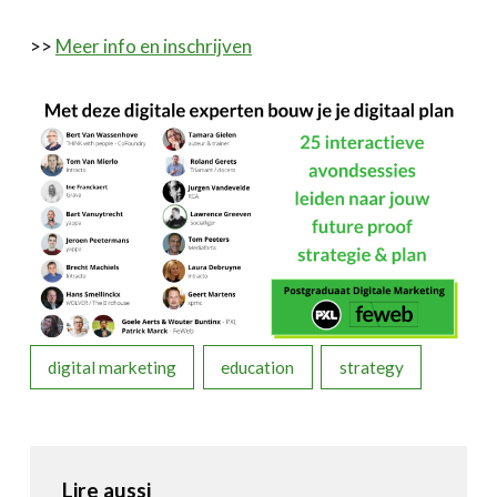
>>
Meer info en inschrijven
digital marketing
education
strategy
Lire aussi