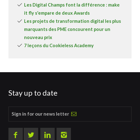
Les Digital Champs font la différence : make
it fly s'empare de deux Awards
Les projets de transformation digital les plus
marquants des PME concourent pour un
nouveau prix
7 leçons du Cookieless Academy
Stay up to date
Sign in for our news letter