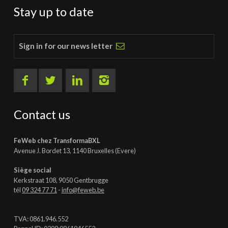
Stay up to date
Sign in for our news letter
Contact us
FeWeb chez TransformaBXL
Avenue J. Bordet 13, 1140 Bruxelles (Evere)
Siège social
Kerkstraat 108, 9050 Gentbrugge
tél
09 324 77 71
-
info@feweb.be
TVA: 0861.946.552