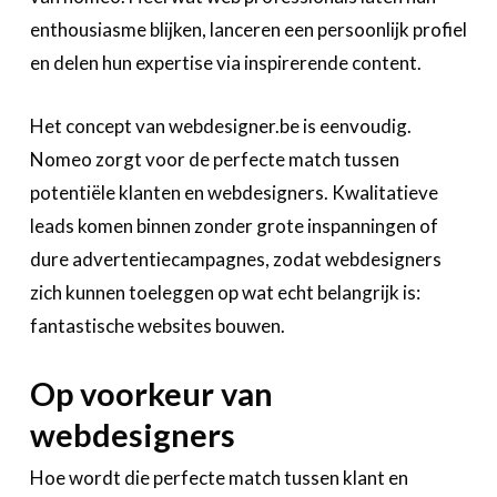
A propos
enthousiasme blijken, lanceren een persoonlijk profiel
en delen hun expertise via inspirerende content.
Recherch
Account
Become a member
Het concept van webdesigner.be is eenvoudig.
Nomeo zorgt voor de perfecte match tussen
potentiële klanten en webdesigners. Kwalitatieve
leads komen binnen zonder grote inspanningen of
dure advertentiecampagnes, zodat webdesigners
zich kunnen toeleggen op wat echt belangrijk is:
fantastische websites bouwen.
Op voorkeur van
webdesigners
Hoe wordt die perfecte match tussen klant en