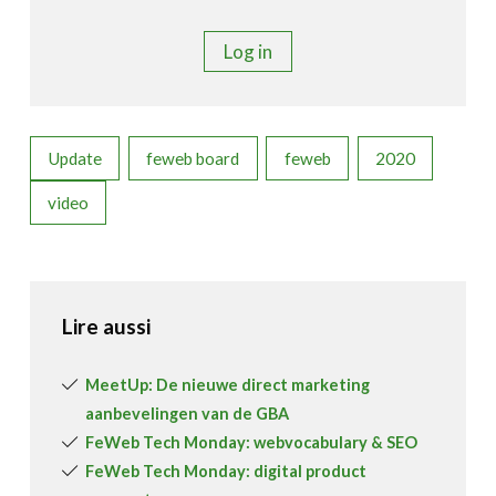
Log in
Update
feweb board
feweb
2020
video
Lire aussi
MeetUp: De nieuwe direct marketing
aanbevelingen van de GBA
FeWeb Tech Monday: webvocabulary & SEO
FeWeb Tech Monday: digital product