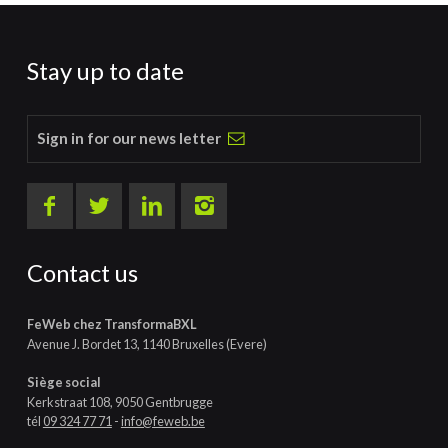
Stay up to date
Sign in for our news letter
Contact us
FeWeb chez TransformaBXL
Avenue J. Bordet 13, 1140 Bruxelles (Evere)
Siège social
Kerkstraat 108, 9050 Gentbrugge
tél
09 324 77 71
-
info@feweb.be