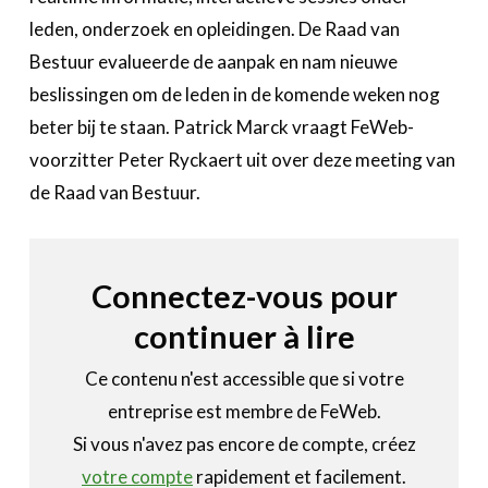
A propos
leden, onderzoek en opleidingen. De Raad van
Bestuur evalueerde de aanpak en nam nieuwe
Recherch
Account
Become a member
beslissingen om de leden in de komende weken nog
beter bij te staan. Patrick Marck vraagt FeWeb-
voorzitter Peter Ryckaert uit over deze meeting van
de Raad van Bestuur.
Connectez-vous pour
continuer à lire
Ce contenu n'est accessible que si votre
entreprise est membre de FeWeb.
Si vous n'avez pas encore de compte, créez
votre compte
rapidement et facilement.