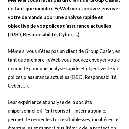
A propos
en tant que membre FeWeb vous pouvez envoyer
votre demande pour une analyse rapide et
Recherch
Account
Become a member
objective de vos polices d'assurance actuelles
(D&O, Responsabilité, Cyber, …).
Même si vous n'êtes pas un client de Group Casier, en
tant que membre FeWeb vous pouvez envoyer votre
demande pour une analyse rapide et objective de vos
polices d'assurance actuelles (D&O, Responsabilité,
Cyber, …).
Leur expérience et analyse de la société
unipersonnelle à l’entreprise IT internationale,
permet de cerner les forces/faiblesses, incohérences
éventuelles et rapport qualité/prix de la protection