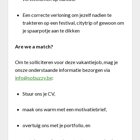
Een correcte verloning om jezelf nadien te
trakteren op een festival, citytrip of gewoon om
je spaarpotje aan te dikken
Are we a match?
Om te solliciteren voor deze vakantiejob, mag je
on
s
ze
onderstaande informatie bezorgen via
info@sobuzzy.be
:
Stuur ons je
CV
,
maak ons warm met een
motivatiebrief
,
overtuig ons met je
portfolio
, en