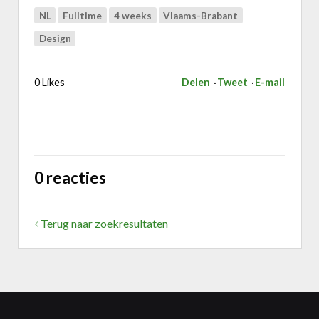
NL
Fulltime
4 weeks
Vlaams-Brabant
Design
0 Likes
Delen
Tweet
E-mail
0 reacties
Terug naar zoekresultaten