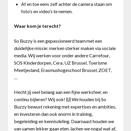
Af en toe eens zelf achter de camera
staan
om
foto’s en video’s te nemen.
Waar kom je terecht?
So Buzzy is een gepassioneerd team
met een
duidelijke missie: merken sterker maken via sociale
media. Wij werken voor onder andere Carrefour,
SOS Kinderdorpen, Cera, UZ Brussel, Toerisme
Meetjesland, Erasmushogeschool Brussel, ZOET,
…
Hecht jij veel belang aan een fijne werksfeer, en
continu bijleren? Wij ook!
🙌
We houden bij So
Buzzy bewust rekening met expertises en ambities,
en investeren dan ook enorm in training,
begeleiding en kennisdeling. Daarnaast houden we
van samen lekker gaan eten, lachen we nogal wat af,