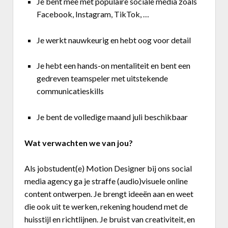
Je bent mee met populaire sociale media zoals
Facebook, Instagram, TikTok, …
Je werkt nauwkeurig en hebt oog voor detail
Je hebt een hands-on mentaliteit en bent een
gedreven teamspeler met uitstekende
communicatieskills
Je bent de volledige maand juli beschikbaar
Wat verwachten we van jou?
Als jobstudent(e) Motion Designer bij ons social
media agency ga je straffe (audio)visuele online
content ontwerpen. Je brengt ideeën aan en weet
die ook uit te werken, rekening houdend met de
huisstijl en richtlijnen. Je bruist van creativiteit, en