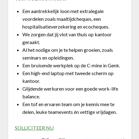
Een aantrekkelijk loon met extralegale
voordelen zoals maaltijdcheques, een
hospitalisatieverzekering en ecocheques.
We zorgen dat jij vlot van thuis op kantoor
geraakt.
Al het nodige om je te helpen groeien, zoals
seminars en opleidingen.
Een bruisende werkplek op de C-mine in Genk.
Een high-end laptop met tweede scherm op
kantoor.
Glijdende werkuren voor een goede work-life
balance.
Een tof en ervaren team om je kennis mee te
delen, leuke teamevents én vettige vrijdagen.
SOLLICITEER NU