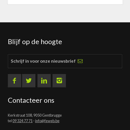
Blijf op de hoogte
Schrijf in voor onze nieuwsbrief
Contacteer ons
Kerkstraat 108, 9050 Gentbrugge
tel
09 324 77 71
-
info@feweb.be