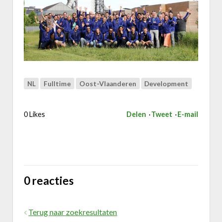
NL
Fulltime
Oost-Vlaanderen
Development
0 Likes
Delen
Tweet
E-mail
0 reacties
Terug naar zoekresultaten