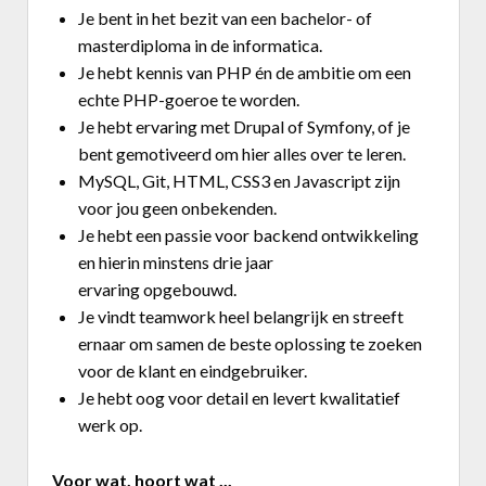
Je bent in het bezit van een bachelor- of
masterdiploma in de informatica.
Je hebt kennis van PHP én de ambitie om een
echte PHP-goeroe te worden.
Je hebt ervaring met Drupal of Symfony, of je
bent gemotiveerd om hier alles over te leren.
MySQL, Git, HTML, CSS3 en Javascript zijn
voor jou geen onbekenden.
Je hebt een passie voor backend ontwikkeling
en hierin minstens drie jaar
ervaring opgebouwd.
Je vindt teamwork heel belangrijk en streeft
ernaar om samen de beste oplossing te zoeken
voor de klant en eindgebruiker.
Je hebt oog voor detail en levert kwalitatief
werk op.
Voor wat, hoort wat ...