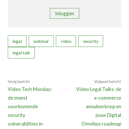
Inloggen
legal
webinar
video
security
legal talk
Vorig bericht
Volgend bericht
Video Tech Monday:
Video Legal Talks: de
de meest
e-commerce
voorkomende
annuleerknop en
security
jouw Digital
vulnerabilities in
Omnibus roadmap