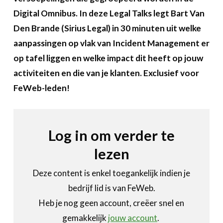
Over FeWeb
Digital Omnibus. In deze Legal Talks legt Bart Van
Den Brande (Sirius Legal) in 30 minuten uit welke
Zoeken
Account
Lid worden
aanpassingen op vlak van Incident Management er
op tafel liggen en welke impact dit heeft op jouw
activiteiten en die van je klanten. Exclusief voor
FeWeb-leden!
Log in om verder te
lezen
Deze content is enkel toegankelijk indien je
bedrijf lid is van FeWeb.
Heb je nog geen account, creëer snel en
gemakkelijk
jouw account
.