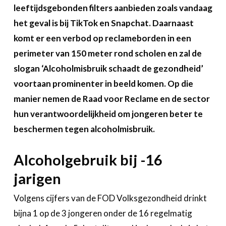
Over FeWeb
leeftijdsgebonden filters aanbieden zoals vandaag
het geval is bij TikTok en Snapchat. Daarnaast
Zoeken
Account
komt er een verbod op reclameborden in een
Lid worden
perimeter van 150 meter rond scholen en zal de
slogan ‘Alcoholmisbruik schaadt de gezondheid’
voortaan prominenter in beeld komen. Op die
manier nemen de Raad voor Reclame en de sector
hun verantwoordelijkheid om jongeren beter te
beschermen tegen alcoholmisbruik.
Alcoholgebruik bij -16
jarigen
Volgens cijfers van de FOD Volksgezondheid drinkt
bijna 1 op de 3 jongeren onder de 16 regelmatig