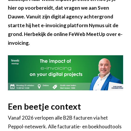
Over FeWeb
hier op voorbereidt, dat vragen we aan Sven
Dauwe. Vanuit zijn digital agency achtergrond
Zoeken
Account
Lid worden
startte hij het e-invoicing platform Nymus uit de
grond. Herbekijk de online FeWeb MeetUp over e-
invoicing.
Een beetje context
Vanaf 2026 verlopen alle B2B facturen via het
Peppol-netewerk. Alle facturatie- en boekhoudtools