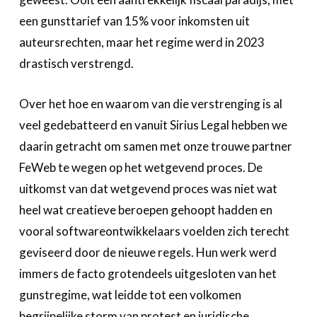
een gunsttarief van 15% voor inkomsten uit
auteursrechten, maar het regime werd in 2023
drastisch verstrengd.
Over het hoe en waarom van die verstrenging is al
veel gedebatteerd en vanuit Sirius Legal hebben we
daarin getracht om samen met onze trouwe partner
FeWeb te wegen op het wetgevend proces. De
uitkomst van dat wetgevend proces was niet wat
heel wat creatieve beroepen gehoopt hadden en
vooral softwareontwikkelaars voelden zich terecht
geviseerd door de nieuwe regels. Hun werk werd
immers de facto grotendeels uitgesloten van het
gunstregime, wat leidde tot een volkomen
begrijpelijke storm van protest en juridische