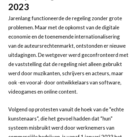
2023
Jarenlang functioneerde de regeling zonder grote
problemen. Maar met de opkomst van de digitale
economie en de toenemende internationalisering
van de auteursrechtenmarkt, ontstonden er nieuwe
uitdagingen. De wetgever werd geconfronteerd met
de vaststelling dat de regeling niet alleen gebruikt
werd door muzikanten, schrijvers en acteurs, maar
ook -en vooral- door ontwikkelaars van software,
videogames en online content.
Volgend op protesten vanuit de hoek van de “echte
kunstenaars”, die het gevoel hadden dat “hun”
systeem misbruikt werd door werknemers van
commerciële bedrijven, is vanaf 1 januari 2023 het