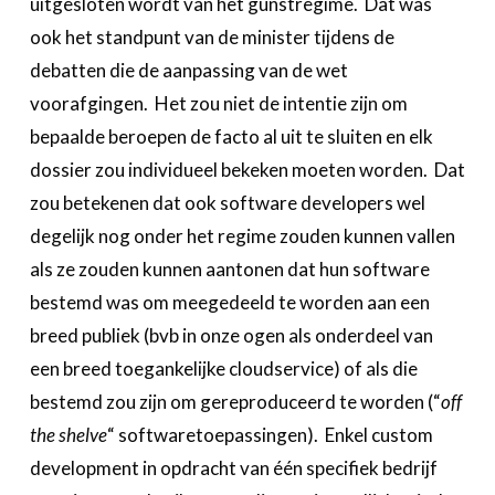
uitgesloten wordt van het gunstregime. Dat was
ook het standpunt van de minister tijdens de
debatten die de aanpassing van de wet
voorafgingen. Het zou niet de intentie zijn om
bepaalde beroepen de facto al uit te sluiten en elk
dossier zou individueel bekeken moeten worden. Dat
zou betekenen dat ook software developers wel
degelijk nog onder het regime zouden kunnen vallen
als ze zouden kunnen aantonen dat hun software
bestemd was om meegedeeld te worden aan een
breed publiek (bvb in onze ogen als onderdeel van
een breed toegankelijke cloudservice) of als die
bestemd zou zijn om gereproduceerd te worden (“
off
the shelve
“ softwaretoepassingen). Enkel custom
development in opdracht van één specifiek bedrijf