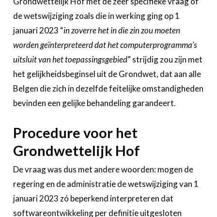
Grondwettelijk Hof met de zeer specifieke vraag of
de wetswijziging zoals die in werking ging op 1
januari 2023 “
in zoverre het in die zin zou moeten
worden geïnterpreteerd dat het computerprogramma’s
uitsluit van het toepassingsgebied
” strijdig zou zijn met
het gelijkheidsbeginsel uit de Grondwet, dat aan alle
Belgen die zich in dezelfde feitelijke omstandigheden
bevinden een gelijke behandeling garandeert.
Procedure voor het
Grondwettelijk Hof
De vraag was dus met andere woorden: mogen de
regering en de administratie de wetswijziging van 1
januari 2023 zó beperkend interpreteren dat
softwareontwikkeling per definitie uitgesloten