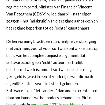
regime hervormd. Minister van Financiën Vincent
Van Peteghem (CD&V) wilde daarbij – naar eigen
zeggen – het “misbruik” van dit regime aanpakken en
het regime beperken tot de “echte” kunstenaars.
De hervorming bracht een aanzienlijke verstrenging
met zich mee, vooral voor softwareontwikkelaars op
basis van het compleet onjuiste argument dat
softwarecode geen “echt” auteursrechtelijk
beschermd werk is, omdat softwarebescherming
geregeld is (was) in een afzonderlijke wet die na de
eigenlijke auteurswet tot stand gekomen is.
Software is dus “iets anders” dan andere creaties en
daarom kunnen we het anders behandelen. Sirius
Legal legde in
november 2022 in een blog
al uit