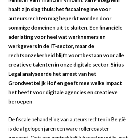
Over FeWeb
haalt zijn slag thuis: het fiscaal regime voor
auteursrechten mag beperkt worden door
Zoeken
Account
Lid worden
sommige domeinen uit te sluiten. Een financiële
aderlating voor heel wat werknemers en
werkgevers in de IT-sector, maar de
rechtsonzekerheid blijft voortbestaan voor alle
creatieve talenten in onze digitale sector. Sirius
Legal analyseerde het arrest van het
Grondwettelijk Hof en geeft mee welke impact
het heeft voor digitale agencies en creatieve
beroepen.
De fiscale behandeling van auteursrechten in België
is de afgelopen jaren een ware rollercoaster
geweest. Ooit een aantrekkelijk fiscaal paradijs, met