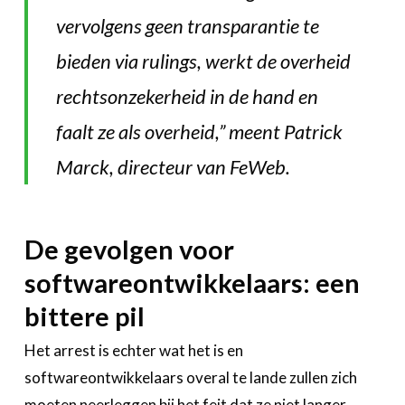
vervolgens geen transparantie te
bieden via rulings, werkt de overheid
rechtsonzekerheid in de hand en
faalt ze als overheid
,” meent Patrick
Marck, directeur van FeWeb.
De gevolgen voor
softwareontwikkelaars: een
bittere pil
Het arrest is echter wat het is en
softwareontwikkelaars overal te lande zullen zich
moeten neerleggen bij het feit dat ze niet langer