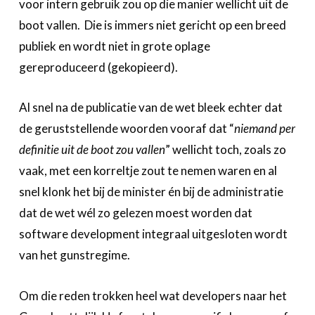
voor intern gebruik zou op die manier wellicht uit de
boot vallen. Die is immers niet gericht op een breed
publiek en wordt niet in grote oplage
gereproduceerd (gekopieerd).
Al snel na de publicatie van de wet bleek echter dat
de geruststellende woorden vooraf dat “
niemand per
definitie uit de boot zou vallen
” wellicht toch, zoals zo
vaak, met een korreltje zout te nemen waren en al
snel klonk het bij de minister én bij de administratie
dat de wet wél zo gelezen moest worden dat
software development integraal uitgesloten wordt
van het gunstregime.
Om die reden trokken heel wat developers naar het