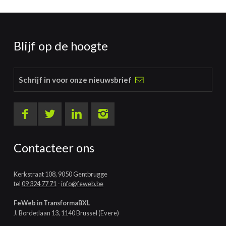
Blijf op de hoogte
Schrijf in voor onze nieuwsbrief
Contacteer ons
Kerkstraat 108, 9050 Gentbrugge
tel
09 324 77 71
-
info@feweb.be
FeWeb in TransformaBXL
J. Bordetlaan 13, 1140 Brussel (Evere)