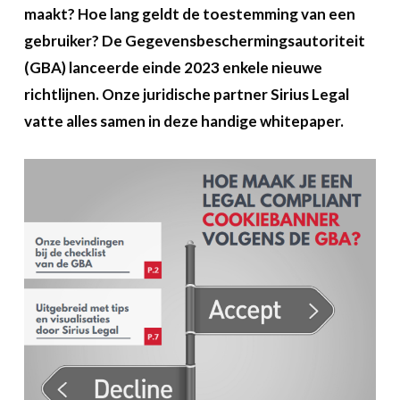
Over FeWeb
maakt? Hoe lang geldt de toestemming van een
gebruiker? De Gegevensbeschermingsautoriteit
Zoeken
Account
(GBA) lanceerde einde 2023 enkele nieuwe
Lid worden
richtlijnen. Onze juridische partner Sirius Legal
vatte alles samen in deze handige whitepaper.