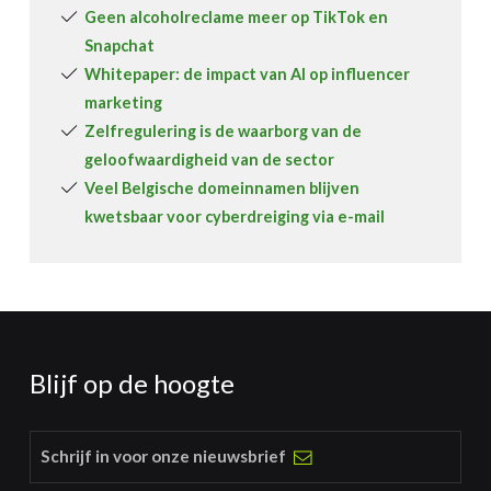
Geen alcoholreclame meer op TikTok en
Snapchat
Whitepaper: de impact van AI op influencer
marketing
Zelfregulering is de waarborg van de
geloofwaardigheid van de sector
Veel Belgische domeinnamen blijven
kwetsbaar voor cyberdreiging via e-mail
Blijf op de hoogte
Schrijf in voor onze nieuwsbrief