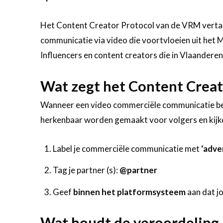
Het Content Creator Protocol van de VRM vertaal
communicatie via video die voortvloeien uit het 
Influencers en content creators die in Vlaanderen 
Wat zegt het Content Creat
Wanneer een video commerciële communicatie be
herkenbaar worden gemaakt voor volgers en kijke
Label je commerciële communicatie met
‘adve
Tag je partner (s):
@partner
Geef
binnen het platformsysteem
aan dat j
Wat houdt de veroordeling 