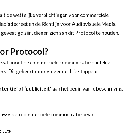
t de wettelijke verplichtingen voor commerciële
Mediadecreet en de Richtlijn voor Audiovisuele Media.
gevestigd zijn, dienen zich aan dit Protocol te houden.
or Protocol?
vat, moet de commerciële communicatie duidelijk
rs. Dit gebeurt door volgende drie stappen:
rtentie’
of
‘publiciteit’
aan het begin van je beschrijving
ouw video commerciële communicatie bevat.
in?