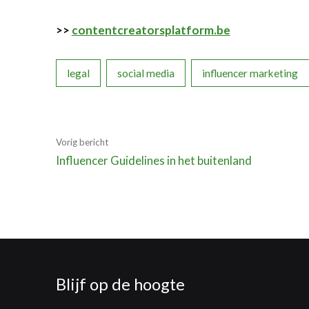
>>
contentcreatorsplatform.be
legal
social media
influencer marketing
Vorig bericht
Influencer Guidelines in het buitenland
Blijf op de hoogte