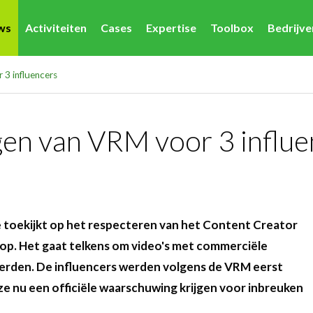
ws
Activiteiten
Cases
Expertise
Toolbox
Bedrijv
3 influencers
en van VRM voor 3 influe
 toekijkt op het respecteren van het Content Creator
op. Het gaat telkens om video's met commerciële
werden. De influencers werden volgens de VRM eerst
e nu een officiële waarschuwing krijgen voor inbreuken