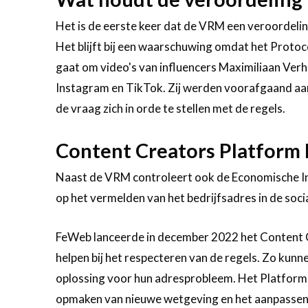
Het is de eerste keer dat de VRM een veroordelin
Het blijft bij een waarschuwing omdat het Protocol
gaat om video's van influencers Maximiliaan Ver
Instagram en TikTok. Zij werden voorafgaand aa
de vraag zich in orde te stellen met de regels.
Content Creators Platform 
Naast de VRM controleert ook de Economische In
op het vermelden van het bedrijfsadres in de soci
FeWeb lanceerde in december 2022 het Content C
helpen bij het respecteren van de regels. Zo kunn
oplossing voor hun adresprobleem. Het Platform 
opmaken van nieuwe wetgeving en het aanpassen va