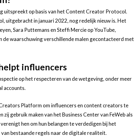
g uitspreekt op basis van het Content Creator Protocol.
, uitgebracht in januari 2022, nog redelijk nieuw is. Het
heyen, Sara Puttemans en Steffi Mercie op YouTube,
n de waarschuwing verschillende malen gecontacteerd met
helpt influencers
spectie op het respecteren van de wetgeving, onder meer
al accounts.
reators Platform om influencers en content creators te
en zij gebruik maken van het Business Center van FeWeb als
verenigt hen om hun belangen te verdedigen bij het
n bestaande regels naar de digitale realiteit.