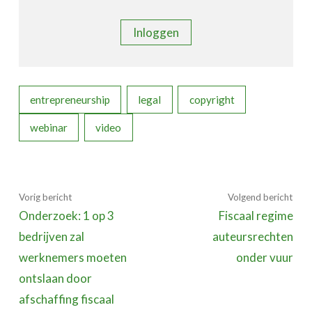
Inloggen
entrepreneurship
legal
copyright
webinar
video
Vorig bericht
Volgend bericht
Onderzoek: 1 op 3
Fiscaal regime
bedrijven zal
auteursrechten
werknemers moeten
onder vuur
ontslaan door
afschaffing fiscaal