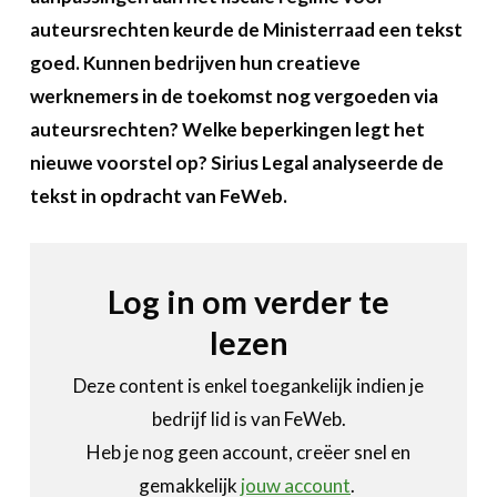
Over FeWeb
auteursrechten keurde de Ministerraad een tekst
goed. Kunnen bedrijven hun creatieve
Zoeken
Account
Lid worden
werknemers in de toekomst nog vergoeden via
auteursrechten? Welke beperkingen legt het
nieuwe voorstel op? Sirius Legal analyseerde de
tekst in opdracht van FeWeb.
Log in om verder te
lezen
Deze content is enkel toegankelijk indien je
bedrijf lid is van FeWeb.
Heb je nog geen account, creëer snel en
gemakkelijk
jouw account
.