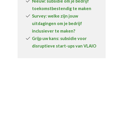
Nieuw: subsidie om je bedrijf
toekomstbestendig te maken
Survey: welke zijn jouw
uitdagingen om je bedrijf
inclusiever te maken?
Grijp uw kans: subsidie voor
disruptieve start-ups van VLAIO