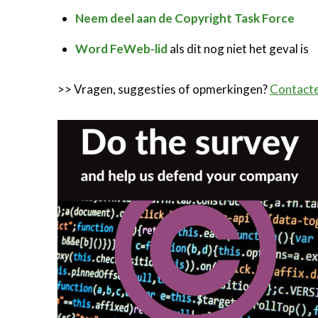
Neem deel aan de Copyright Task Force
Word FeWeb-lid
als dit nog niet het geval is
>> Vragen, suggesties of opmerkingen?
Contacte