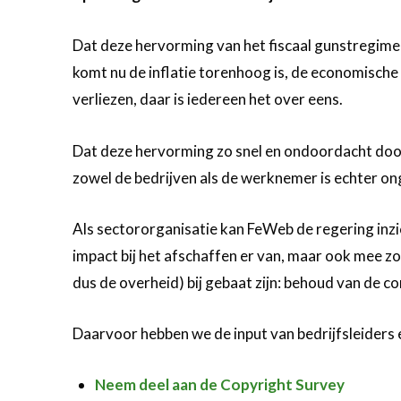
Dat deze hervorming van het fiscaal gunstregime
komt nu de inflatie torenhoog is, de economische
verliezen, daar is iedereen het over eens.
Dat deze hervorming zo snel en ondoordacht do
zowel de bedrijven als de werknemer is echter o
Als sectororganisatie kan FeWeb de regering inzic
impact bij het afschaffen er van, maar ook mee 
dus de overheid) bij gebaat zijn: behoud van de c
Daarvoor hebben we de input van bedrijfsleiders 
Neem deel aan de Copyright Survey