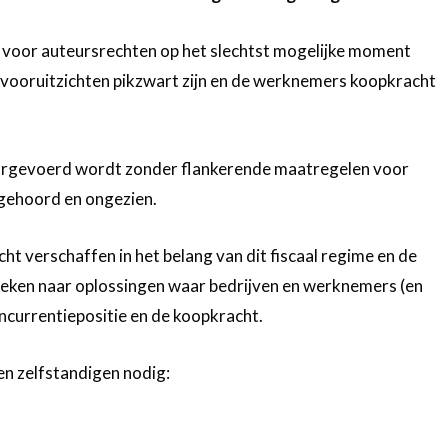
 voor auteursrechten op het slechtst mogelijke moment
 vooruitzichten pikzwart zijn en de werknemers koopkracht
orgevoerd wordt zonder flankerende maatregelen voor
ngehoord en ongezien.
ht verschaffen in het belang van dit fiscaal regime en de
zoeken naar oplossingen waar bedrijven en werknemers (en
oncurrentiepositie en de koopkracht.
en zelfstandigen nodig: