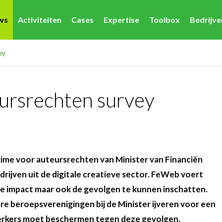
ws
Activiteiten
Cases
Expertise
Toolbox
Bedrijv
ey
ursrechten survey
gime voor auteursrechten van Minister van Financiën
ijven uit de digitale creatieve sector. FeWeb voert
 de impact maar ook de gevolgen te kunnen inschatten.
e beroepsverenigingen bij de Minister ijveren voor een
werkers moet beschermen tegen deze gevolgen.