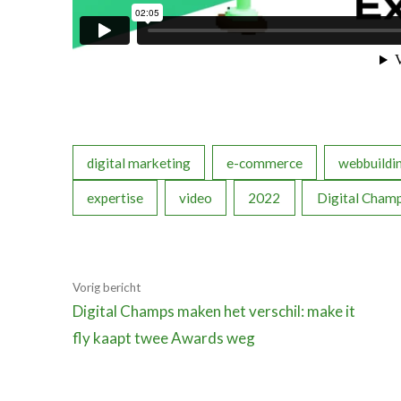
digital marketing
e-commerce
webbuildi
expertise
video
2022
Digital Cham
Vorig bericht
Digital Champs maken het verschil: make it
fly kaapt twee Awards weg