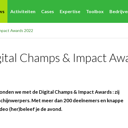
ws
Activiteiten
Cases
Expertise
Toolbox
Bedrijv
 Impact Awards 2022
igital Champs & Impact A
onden we met de Digital Champs & Impact Awards : zij
e schijnwerpers. Met meer dan 200 deelnemers en knappe
deo (her)beleef je de avond.