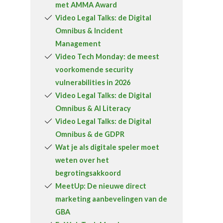
met AMMA Award
Over FeWeb
Video Legal Talks: de Digital
Omnibus & Incident
Zoeken
Account
Lid worden
Management
Video Tech Monday: de meest
voorkomende security
vulnerabilities in 2026
Video Legal Talks: de Digital
Omnibus & AI Literacy
Video Legal Talks: de Digital
Omnibus & de GDPR
Wat je als digitale speler moet
weten over het
begrotingsakkoord
MeetUp: De nieuwe direct
marketing aanbevelingen van de
GBA