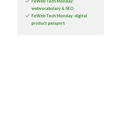
FeWeb Tech Monday:
webvocabulary & SEO
FeWeb Tech Monday: digital
product passport