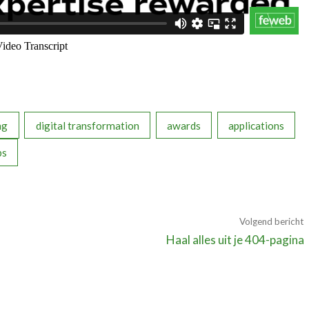
ng
digital transformation
awards
applications
ps
Volgend bericht
Haal alles uit je 404-pagina