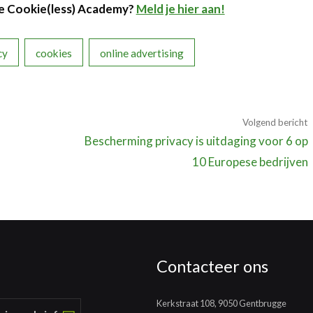
de Cookie(less) Academy?
Meld je hier aan!
cy
cookies
online advertising
Volgend bericht
Bescherming privacy is uitdaging voor 6 op
10 Europese bedrijven
Contacteer ons
Kerkstraat 108, 9050 Gentbrugge