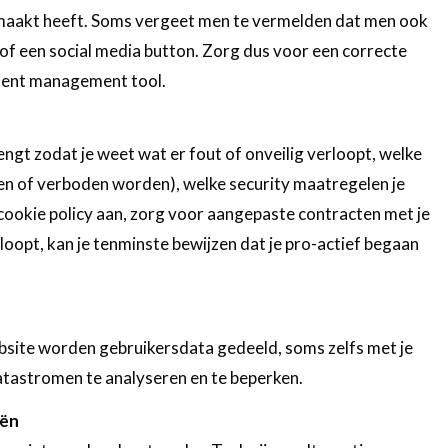
maakt heeft. Soms vergeet men te vermelden dat men ook
 of een social media button. Zorg dus voor een correcte
sent management tool.
engt zodat je weet wat er fout of onveilig verloopt, welke
en of verboden worden), welke security maatregelen je
cookie policy aan, zorg voor aangepaste contracten met je
t loopt, kan je tenminste bewijzen dat je pro-actief begaan
ebsite worden gebruikersdata gedeeld, soms zelfs met je
atastromen te analyseren en te beperken.
eën