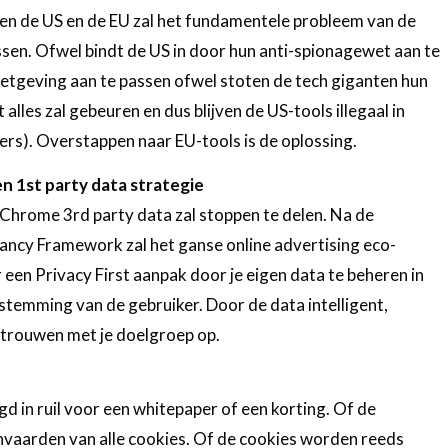
en de US en de EU zal het fundamentele probleem van de
lossen. Ofwel bindt de US in door hun anti-spionagewet aan te
etgeving aan te passen ofwel stoten de tech giganten hun
 alles zal gebeuren en dus blijven de US-tools illegaal in
vers). Overstappen naar EU-tools is de oplossing.
en 1st party data strategie
Chrome 3rd party data zal stoppen te delen. Na de
ncy Framework zal het ganse online advertising eco-
een Privacy First aanpak door je eigen data te beheren in
temming van de gebruiker. Door de data intelligent,
ertrouwen met je doelgroep op.
in ruil voor een whitepaper of een korting. Of de
anvaarden van alle cookies. Of de cookies worden reeds