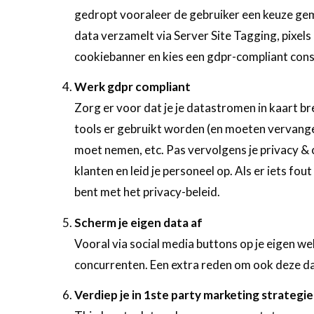
gedropt vooraleer de gebruiker een keuze ge
data verzamelt via Server Site Tagging, pixels
cookiebanner en kies een gdpr-compliant con
Werk gdpr compliant
Zorg er voor dat je je datastromen in kaart br
tools er gebruikt worden (en moeten vervang
moet nemen, etc. Pas vervolgens je privacy & 
klanten en leid je personeel op. Als er iets fou
bent met het privacy-beleid.
Scherm je eigen data af
Vooral via social media buttons op je eigen w
concurrenten. Een extra reden om ook deze d
Verdiep je in 1ste party marketing strategi