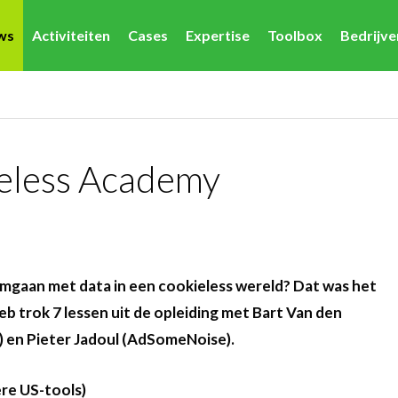
ws
Activiteiten
Cases
Expertise
Toolbox
Bedrijv
ieless Academy
omgaan met data in een cookieless wereld? Dat was het
 trok 7 lessen uit de opleiding met Bart Van den
b) en Pieter Jadoul (AdSomeNoise).
re US-tools)