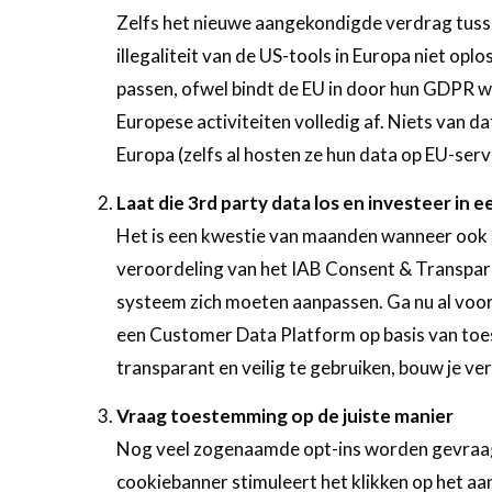
Zelfs het nieuwe aangekondigde verdrag tuss
illegaliteit van de US-tools in Europa niet op
passen, ofwel bindt de EU in door hun GDPR w
Europese activiteiten volledig af. Niets van dat
Europa (zelfs al hosten ze hun data op EU-ser
Laat die 3rd party data los en investeer in e
Het is een kwestie van maanden wanneer ook 
veroordeling van het IAB Consent & Transpara
systeem zich moeten aanpassen. Ga nu al voor 
een Customer Data Platform op basis van toes
transparant en veilig te gebruiken, bouw je v
Vraag toestemming op de juiste manier
Nog veel zogenaamde opt-ins worden gevraagd 
cookiebanner stimuleert het klikken op het a