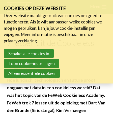
Skip
Menu
FR
NL
COOKIES OP DEZE WEBSITE
links
Deze website maakt gebruik van cookies om goed te
Nieuws
Home
Nieuws
7 lessen uit de Cookieless Academy
functioneren. Als je wilt aanpassen welke cookies we
Jump
mogen gebruiken, kan je jouw cookie-instellingen
Nieuwsberichten
to
wijzigen. Meer informatie is beschikbaar in onze
FeWeb Videos
navigation
7 lessen uit de Cookieless
privacyverklaring
.
Cases van de leden
Jump
Academy
Jobs in de sector
to
Schakel alle cookies in
main
Toon cookie-instellingen
Activiteiten
content
13 mei 2022
Alleen essentiële cookies
Cases
Hoe juridisch, technologisch en future proof
Expertise
omgaan met data in een cookieless wereld? Dat
was het topic van de FeWeb Cookieless Academy.
Toolbox
FeWeb trok 7 lessen uit de opleiding met Bart Van
Bedrijvenzoeker
den Brande (SiriusLegal), Kim Verhaegen