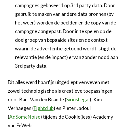
campagnes gebaseerd op 3rd party data. Door
gebruik te maken van andere data bronnen (bv
het weer) worden de beelden en de copy van de
campagne aangepast. Door in te spelen op de
doelgroep van bepaalde sites en de context
waarin de advertentie getoond wordt, stijgt de
relevantie (en de impact) ervan zonder nood aan
3rd party data.
Dit alles werd haarfijn uitgediept verweven met
zowel technologische als creatieve toepassingen
door Bart Van den Brande (
SiriusLegal
), Kim
Verhaegen (
Fightclub
) en Pieter Jadoul
(
AdSomeNoise
) tijdens de Cookie(less) Academy
van FeWeb.