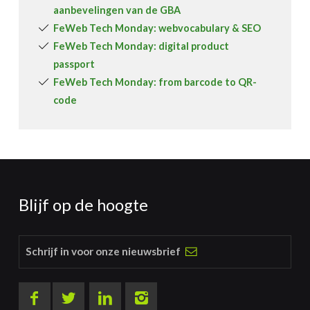
aanbevelingen van de GBA
FeWeb Tech Monday: webvocabulary & SEO
FeWeb Tech Monday: digital product
passport
FeWeb Tech Monday: from barcode to QR-
code
Blijf op de hoogte
Schrijf in voor onze nieuwsbrief