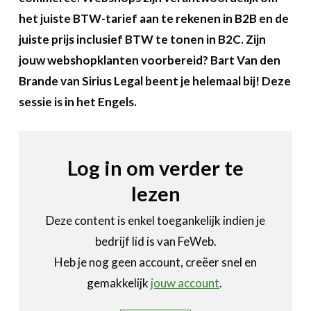
Over FeWeb
het juiste BTW-tarief aan te rekenen in B2B en de
juiste prijs inclusief BTW te tonen in B2C. Zijn
Zoeken
Account
Lid worden
jouw webshopklanten voorbereid? Bart Van den
Brande van Sirius Legal beent je helemaal bij! Deze
sessie is in het Engels.
Log in om verder te
lezen
Deze content is enkel toegankelijk indien je
bedrijf lid is van FeWeb.
Heb je nog geen account, creëer snel en
gemakkelijk
jouw account
.