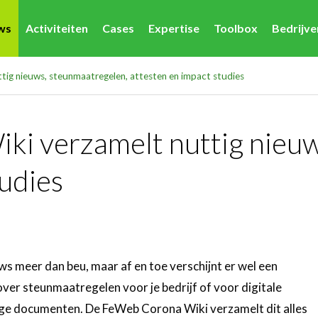
ws
Activiteiten
Cases
Expertise
Toolbox
Bedrijv
ig nieuws, steunmaatregelen, attesten en impact studies
i verzamelt nuttig nieuw
tudies
ws meer dan beu, maar af en toe verschijnt er wel een
over steunmaatregelen voor je bedrijf of voor digitale
dige documenten. De FeWeb Corona Wiki verzamelt dit alles