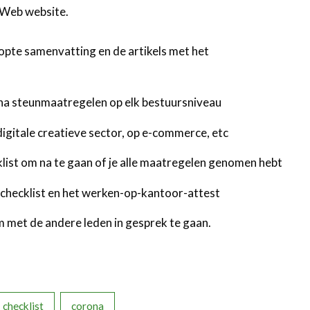
Web website.
knopte samenvatting en de artikels met het
ona steunmaatregelen op elk bestuursniveau
digitale creatieve sector, op e-commerce, etc
klist om na te gaan of je alle maatregelen genomen hebt
-checklist en het werken-op-kantoor-attest
om met de andere leden in gesprek te gaan.
checklist
corona