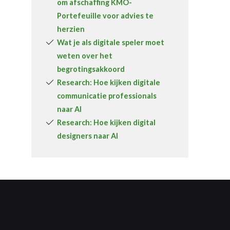
om afschaffing KMO-
Portefeuille voor advies te
herzien
Wat je als digitale speler moet
weten over het
begrotingsakkoord
Research: Hoe kijken digitale
communicatie professionals
naar AI
Research: Hoe kijken digital
designers naar AI