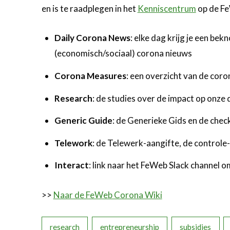
en is te raadplegen in het
Kenniscentrum
op de Fe
Daily Corona News
: elke dag krijg je een be
(economisch/sociaal) corona nieuws
Corona Measures
: een overzicht van de cor
Research
: de studies over de impact op onze 
Generic Guide
: de Generieke Gids en de chec
Telework
: de Telewerk-aangifte, de controle
Interact
: link naar het FeWeb Slack channel 
>>
Naar de FeWeb Corona Wiki
research
entrepreneurship
subsidies