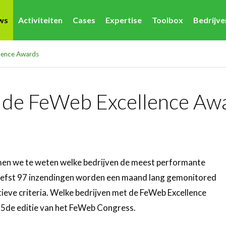
ws
Activiteiten
Cases
Expertise
Toolbox
Bedrijv
llence Awards
r de FeWeb Excellence Aw
en we te weten welke bedrijven de meest performante
 liefst 97 inzendingen worden een maand lang gemonitored
ieve criteria. Welke bedrijven met de FeWeb Excellence
 15de editie van het FeWeb Congress.