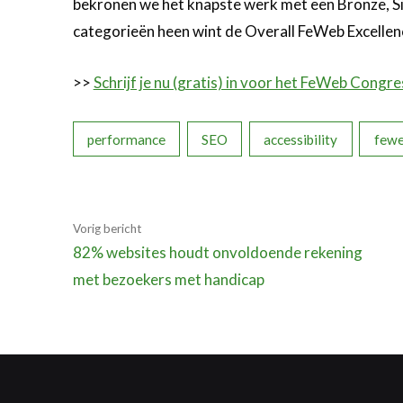
bekronen we het knapste werk met een Bronze, Si
categorieën heen wint de Overall FeWeb Excelle
>>
Schrijf je nu (gratis) in voor het FeWeb Con
performance
SEO
accessibility
fewe
Vorig bericht
82% websites houdt onvoldoende rekening
met bezoekers met handicap