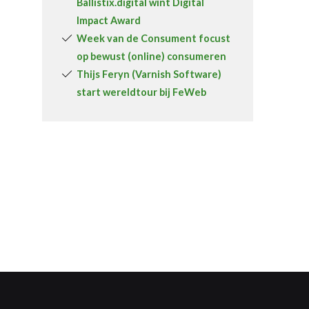
Ballistix.digital wint Digital
Impact Award
Week van de Consument focust
op bewust (online) consumeren
Thijs Feryn (Varnish Software)
start wereldtour bij FeWeb