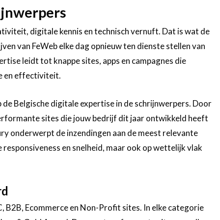
hijnwerpers
tiviteit, digitale kennis en technisch vernuft. Dat is wat de
jven van FeWeb elke dag opnieuw ten dienste stellen van
ertise leidt tot knappe sites, apps en campagnes die
e en effectiviteit.
 de Belgische digitale expertise in de schrijnwerpers. Door
rformante sites die jouw bedrijf dit jaar ontwikkeld heeft
 Jury onderwerpt de inzendingen aan de meest relevante
ile responsiveness en snelheid, maar ook op wettelijk vlak
rd
 B2B, Ecommerce en Non-Profit sites. In elke categorie