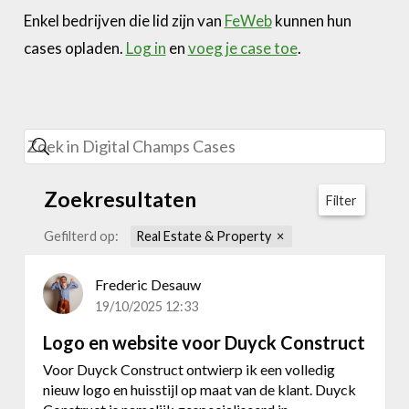
Enkel bedrijven die lid zijn van
FeWeb
kunnen hun
cases opladen.
Log in
en
voeg je case toe
.
Zoekresultaten
Filter
Gefilterd op:
Real Estate & Property
Frederic Desauw
19/10/2025 12:33
Logo en website voor Duyck Construct
Voor Duyck Construct ontwierp ik een volledig
nieuw logo en huisstijl op maat van de klant. Duyck