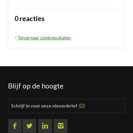
0 reacties
Terug naar zoekresultaten
Blijf op de hoogte
Schrijf in voor onze nieuwsbrief