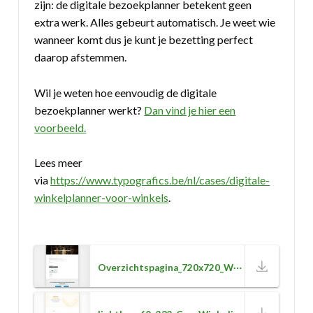
zijn: de digitale bezoekplanner betekent geen
extra werk. Alles gebeurt automatisch. Je weet wie
wanneer komt dus je kunt je bezetting perfect
daarop afstemmen.
Wil je weten hoe eenvoudig de digitale
bezoekplanner werkt?
Dan vind je hier een
voorbeeld.
Lees meer
via
https://www.typografics.be/nl/cases/digitale-
winkelplanner-voor-winkels
.
Overzichtspagina_720x720_Winkeliers_150_4.jpg