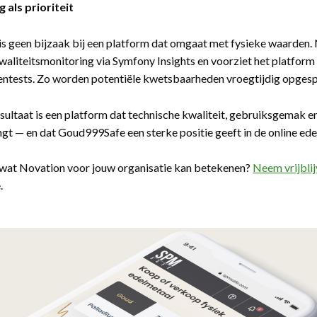
g als prioriteit
 is geen bijzaak bij een platform dat omgaat met fysieke waarde
waliteitsmonitoring via Symfony Insights en voorziet het platform 
pentests. Zo worden potentiële kwetsbaarheden vroegtijdig opges
sultaat is een platform dat technische kwaliteit, gebruiksgemak 
t — en dat Goud999Safe een sterke positie geeft in de online ed
wat Novation voor jouw organisatie kan betekenen?
Neem vrijbli
.