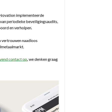
n. Novation implementeerde
van periodieke beveiligingsaudits,
poord en verholpen.
en vertrouwen naadloos
elmetaalmarkt.
jvend contact op
,
we denken graag