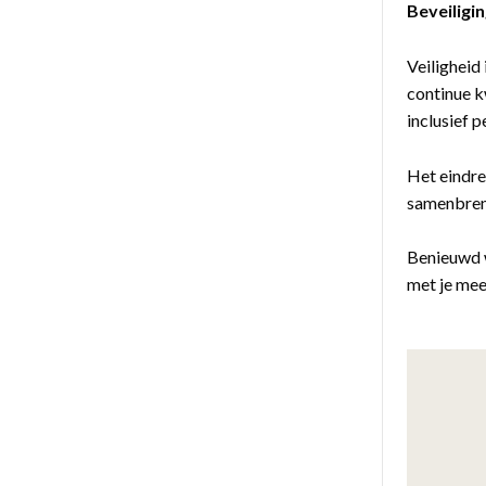
Beveiligin
Veiligheid
continue k
inclusief 
Het eindre
samenbreng
Benieuwd 
met je mee