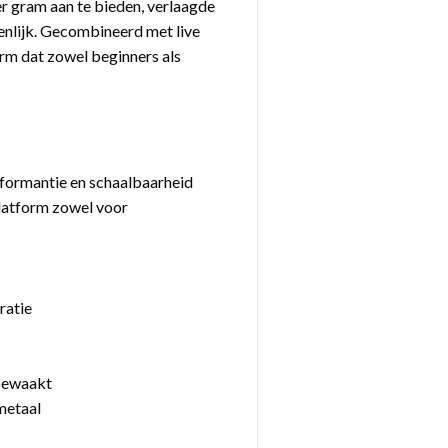
er gram aan te bieden, verlaagde
enlijk. Gecombineerd met live
orm dat zowel beginners als
formantie en schaalbaarheid
platform zowel voor
ratie
n
 bewaakt
metaal