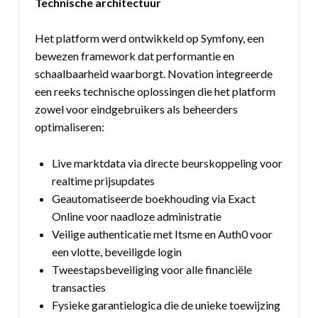
Technische architectuur
Het platform werd ontwikkeld op Symfony, een
bewezen framework dat performantie en
schaalbaarheid waarborgt. Novation integreerde
een reeks technische oplossingen die het platform
zowel voor eindgebruikers als beheerders
optimaliseren:
Live marktdata via directe beurskoppe­ling voor
realtime prijsupdates
Geautomatiseerde boekhouding via Exact
Online voor naadloze administratie
Veilige authenticatie met Itsme en Auth0 voor
een vlotte, beveiligde login
Tweestapsbeveiliging voor alle financiële
transacties
Fysieke garantielogica die de unieke toewijzing