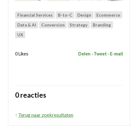
Financial Services
B-to-C
Design
Ecommerce
Data & AI
Conversion
Strategy
Branding
UX
0 Likes
Delen
Tweet
E-mail
0 reacties
Terug naar zoekresultaten