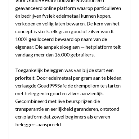
Voor Goud999Safe bouwde Novation een
geavanceerd online platform waarop particulieren
én bedrijven fysiek edelmetaal kunnen kopen,
verkopen en veilig laten bewaren. De kern van het
concept is sterk: elk gram goud of zilver wordt
100% gealloceerd bewaard op naam van de
eigenaar. Die aanpak sloeg aan — het platform telt
vandaag meer dan 16.000 gebruikers.
Toegankelijk beleggen was van bij de start een
prioriteit. Door edelmetaal per gram aan te bieden,
verlaagde Goud999Safe de drempel om te starten
met beleggen in goud en zilver aanzienlijk.
Gecombineerd met live beursprijzen die
transparantie en eerlijkheid garanderen, ontstond
een platform dat zowel beginners als ervaren
beleggers aanspreekt.