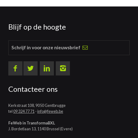
Blijf op de hoogte
Schrijf in voor onze nieuwsbrief
Contacteer ons
Kerkstraat 108, 9050 Gentbrugge
tel
09 324 77 71
-
info@feweb.be
FeWeb in TransformaBXL
J. Bordetlaan 13, 1140 Brussel (Evere)