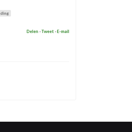
nding
Delen
Tweet
E-mail