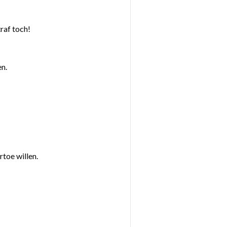
raf toch!
en.
rtoe willen.