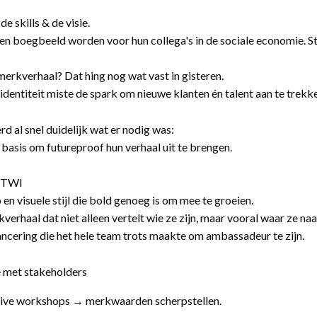
e skills & de visie.
een boegbeeld worden voor hun collega's in de sociale economie. St
erkverhaal? Dat hing nog wat vast in gisteren.
 identiteit miste de spark om nieuwe klanten én talent aan te trekk
rd al snel duidelijk wat er nodig was:
 basis om futureproof hun verhaal uit te brengen.
l TWI
 en visuele stijl die bold genoeg is om mee te groeien.
verhaal dat niet alleen vertelt wie ze zijn, maar vooral waar ze naa
lancering die het hele team trots maakte om ambassadeur te zijn.
 met stakeholders
ive workshops → merkwaarden scherpstellen.