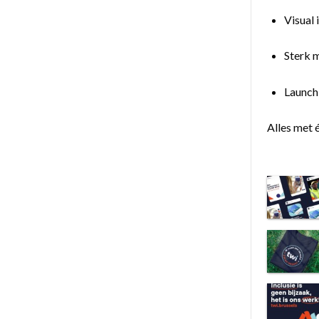
Visual 
Sterk m
Launch
Alles met 