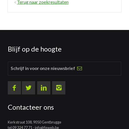
Terug naar zoekresultaten
Blijf op de hoogte
Schrijf in voor onze nieuwsbrief
Contacteer ons
Kerkstraat 108, 9050 Gentbrugge
tel
09 324 77 71
-
info@feweb.be