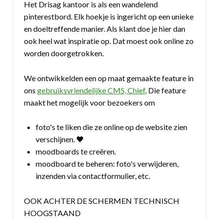
Het Drisag kantoor is als een wandelend
pinterestbord. Elk hoekje is ingericht op een unieke
en doeltreffende manier. Als klant doe je hier dan
ook heel wat inspiratie op. Dat moest ook online zo
worden doorgetrokken.
We ontwikkelden een op maat gemaakte feature in
ons
gebruiksvriendelijke CMS, Chief
. Die feature
maakt het mogelijk voor bezoekers om
foto's te liken die ze online op de website zien
verschijnen. 🖤
moodboards te creëren.
moodboard te beheren: foto's verwijderen,
inzenden via contactformulier, etc.
OOK ACHTER DE SCHERMEN TECHNISCH
HOOGSTAAND