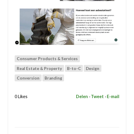
Consumer Products & Services
Real Estate & Property
B-to-C
Design
Conversion
Branding
0 Likes
Delen
Tweet
E-mail