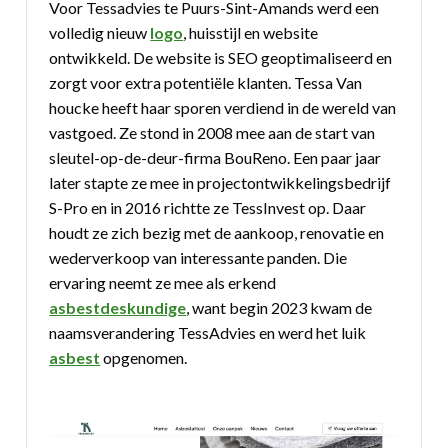
Voor Tessadvies te Puurs-Sint-Amands werd een
volledig nieuw
logo
, huisstijl en website
ontwikkeld. De website is SEO geoptimaliseerd en
zorgt voor extra potentiële klanten. Tessa Van
houcke heeft haar sporen verdiend in de wereld van
vastgoed. Ze stond in 2008 mee aan de start van
sleutel-op-de-deur-firma BouReno. Een paar jaar
later stapte ze mee in projectontwikkelingsbedrijf
S-Pro en in 2016 richtte ze TessInvest op. Daar
houdt ze zich bezig met de aankoop, renovatie en
wederverkoop van interessante panden. Die
ervaring neemt ze mee als erkend
asbestdeskundige
, want begin 2023 kwam de
naamsverandering TessAdvies en werd het luik
asbest
opgenomen.