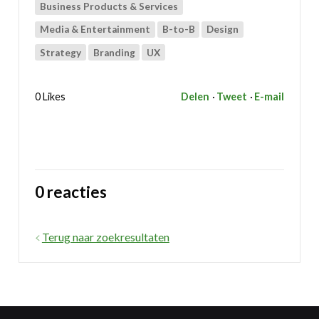
Business Products & Services
Media & Entertainment
B-to-B
Design
Strategy
Branding
UX
0 Likes
Delen
Tweet
E-mail
0 reacties
Terug naar zoekresultaten