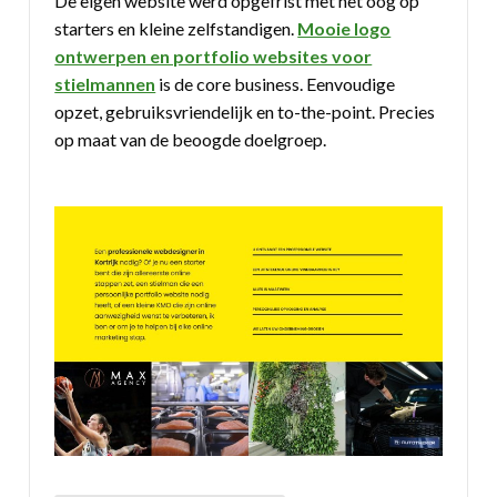
De eigen website werd opgefrist met het oog op
starters en kleine zelfstandigen.
Mooie logo
ontwerpen en portfolio websites voor
stielmannen
is de core business. Eenvoudige
opzet, gebruiksvriendelijk en to-the-point. Precies
op maat van de beoogde doelgroep.