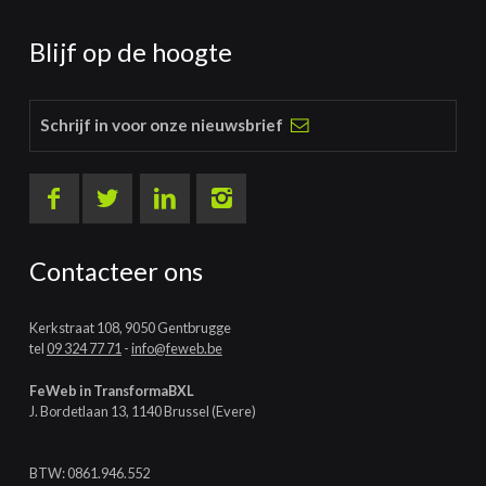
Blijf op de hoogte
Schrijf in voor onze nieuwsbrief
Contacteer ons
Kerkstraat 108, 9050 Gentbrugge
tel
09 324 77 71
-
info@feweb.be
FeWeb in TransformaBXL
J. Bordetlaan 13, 1140 Brussel (Evere)
BTW: 0861.946.552