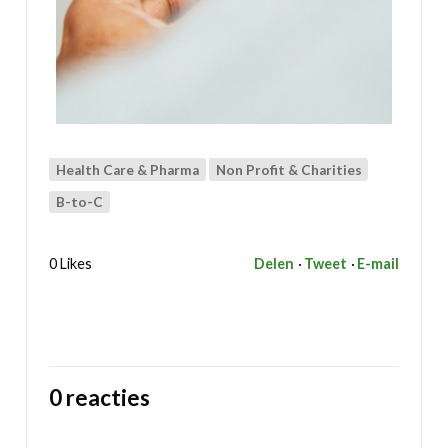
Health Care & Pharma
Non Profit & Charities
B-to-C
0 Likes
Delen
Tweet
E-mail
0 reacties