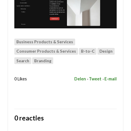
Business Products & Services
Consumer Products & Services
B-to-C
Design
Search
Branding
0 Likes
Delen
Tweet
E-mail
0 reacties