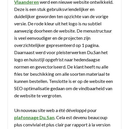
Vlaanderen
werd een nieuwe website ontwikkeld.
Deze is een stuk gebruiksvriendelijker en
duidelijker geworden ten opzichte van de vorige
versie. De rode kleur uit het logo is nu subtiel
aanwezig doorheen de website. De menustructuur
is veel eenvoudiger en de projecten zijn
overzichtelijker gepresenteerd op 1 pagina.
Daarnaast werd voor pleisterwerken Du.San het
logo en huisstijl opgefrist naar hedendaagse
normen en gevectoriseerd. De klant heeft nu alle
files ter beschikking om alle soorten materiaal te
kunnen bestellen. Tenslotte is er op de website een
SEO optimalisatie gedaan om de vindbaarheid van
de website te vergroten.
Un nouveau site web a été développé pour
plafonnage Du.San
. Cela est devenu beaucoup
plus convivial et plus clair par rapport à la version