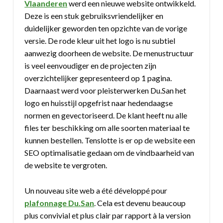
Vlaanderen
werd een nieuwe website ontwikkeld.
Deze is een stuk gebruiksvriendelijker en
duidelijker geworden ten opzichte van de vorige
versie. De rode kleur uit het logo is nu subtiel
aanwezig doorheen de website. De menustructuur
is veel eenvoudiger en de projecten zijn
overzichtelijker gepresenteerd op 1 pagina.
Daarnaast werd voor pleisterwerken Du.San het
logo en huisstijl opgefrist naar hedendaagse
normen en gevectoriseerd. De klant heeft nu alle
files ter beschikking om alle soorten materiaal te
kunnen bestellen. Tenslotte is er op de website een
SEO optimalisatie gedaan om de vindbaarheid van
de website te vergroten.
Un nouveau site web a été développé pour
plafonnage Du.San
. Cela est devenu beaucoup
plus convivial et plus clair par rapport à la version