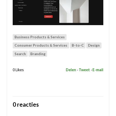
Business Products & Services
Consumer Products & Services
B-to-C
Design
Search
Branding
0 Likes
Delen
Tweet
E-mail
0 reacties