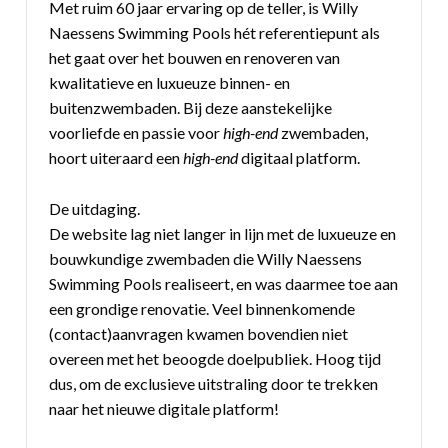
Met ruim 60 jaar ervaring op de teller, is Willy
Naessens Swimming Pools hét referentiepunt als
het gaat over het bouwen en renoveren van
kwalitatieve en luxueuze binnen- en
buitenzwembaden. Bij deze aanstekelijke
voorliefde en passie voor
high-end
zwembaden,
hoort uiteraard een
high-end
digitaal platform.
De uitdaging.
De website lag niet langer in lijn met de luxueuze en
bouwkundige zwembaden die Willy Naessens
Swimming Pools realiseert, en was daarmee toe aan
een grondige renovatie. Veel binnenkomende
(contact)aanvragen kwamen bovendien niet
overeen met het beoogde doelpubliek. Hoog tijd
dus, om de exclusieve uitstraling door te trekken
naar het nieuwe digitale platform!