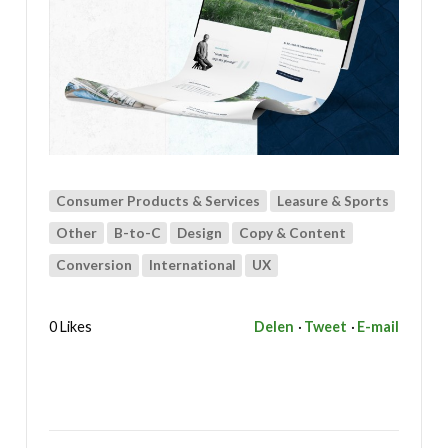
Consumer Products & Services
Leasure & Sports
Other
B-to-C
Design
Copy & Content
Conversion
International
UX
0 Likes
Delen
Tweet
E-mail