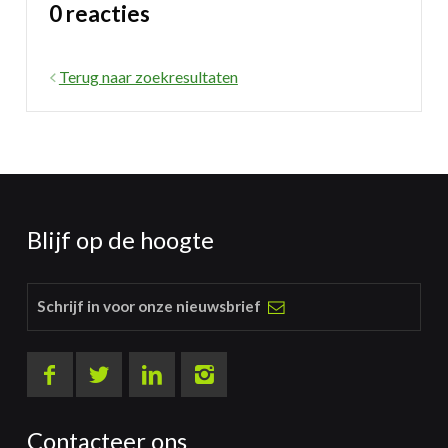
0 reacties
Terug naar zoekresultaten
Blijf op de hoogte
Schrijf in voor onze nieuwsbrief
Contacteer ons