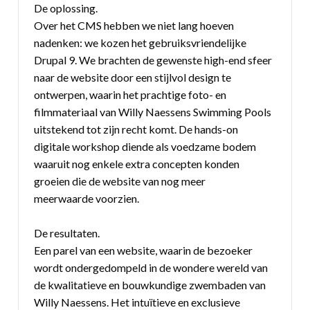
De oplossing.
Over het CMS hebben we niet lang hoeven
nadenken: we kozen het gebruiksvriendelijke
Drupal 9. We brachten de gewenste high-end sfeer
naar de website door een stijlvol design te
ontwerpen, waarin het prachtige foto- en
filmmateriaal van Willy Naessens Swimming Pools
uitstekend tot zijn recht komt. De hands-on
digitale workshop diende als voedzame bodem
waaruit nog enkele extra concepten konden
groeien die de website van nog meer
meerwaarde voorzien.
De resultaten.
Een parel van een website, waarin de bezoeker
wordt ondergedompeld in de wondere wereld van
de kwalitatieve en bouwkundige zwembaden van
Willy Naessens. Het intuïtieve en exclusieve