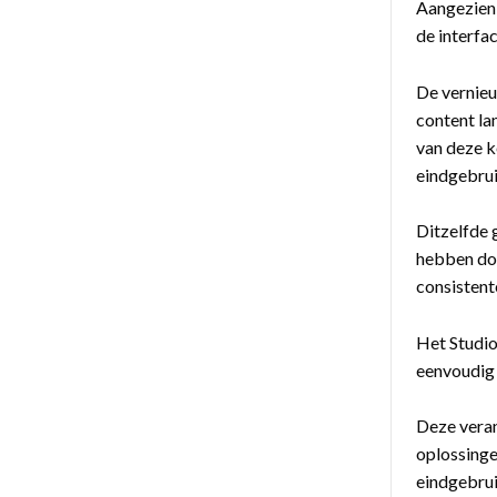
Aangezien 
de interfac
De vernieu
content la
van deze k
eindgebrui
Ditzelfde 
hebben doo
consistent
Het Studio
eenvoudig 
Deze veran
oplossinge
eindgebrui