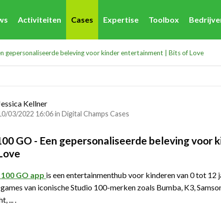
ws
Activiteiten
Cases
Expertise
Toolbox
Bedrijv
 gepersonaliseerde beleving voor kinder entertainment | Bits of Love
Jessica Kellner
10/03/2022 16:06 in
Digital Champs Cases
100 GO - Een gepersonaliseerde beleving voor k
 Love
o 100 GO app
is een entertainmenthub voor kinderen van 0 tot 12 ja
games van iconische Studio 100-merken zoals Bumba, K3, Samson e
 ... .