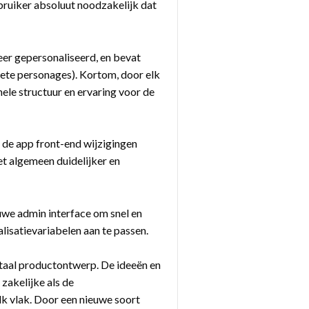
ebruiker absoluut noodzakelijk dat
eer gepersonaliseerd, en bevat
oriete personages). Kortom, door elk
hele structuur en ervaring voor de
 de app front-end wijzigingen
t algemeen duidelijker en
we admin interface om snel en
lisatievariabelen aan te passen.
taal productontwerp. De ideeën en
zakelijke als de
k vlak. Door een nieuwe soort