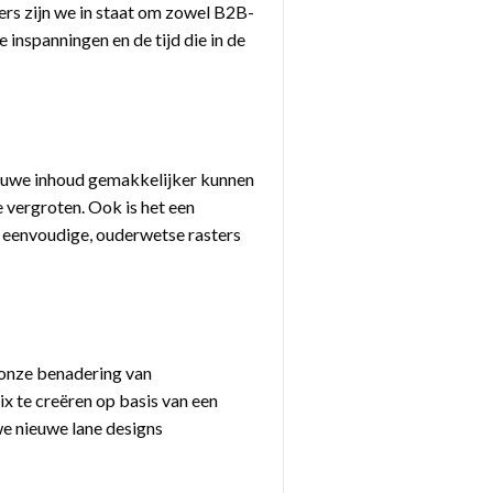
rs zijn we in staat om zowel B2B-
 inspanningen en de tijd die in de
nieuwe inhoud gemakkelijker kunnen
 vergroten. Ook is het een
r eenvoudige, ouderwetse rasters
 onze benadering van
x te creëren op basis van een
we nieuwe lane designs