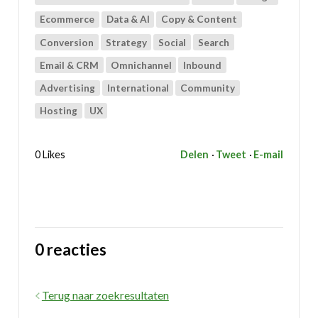
Ecommerce
Data & AI
Copy & Content
Conversion
Strategy
Social
Search
Email & CRM
Omnichannel
Inbound
Advertising
International
Community
Hosting
UX
0 Likes
Delen
Tweet
E-mail
0 reacties
Terug naar zoekresultaten