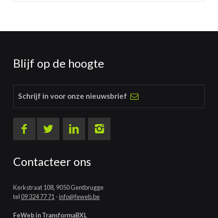
Blijf op de hoogte
Schrijf in voor onze nieuwsbrief
Contacteer ons
Kerkstraat 108, 9050 Gentbrugge
tel
09 324 77 71
-
info@feweb.be
FeWeb in TransformaBXL