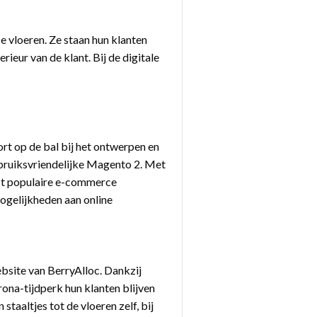
e vloeren. Ze staan hun klanten
erieur van de klant. Bij de digitale
rt op de bal bij het ontwerpen en
ebruiksvriendelijke Magento 2. Met
st populaire e-commerce
mogelijkheden aan online
bsite van BerryAlloc. Dankzij
rona-tijdperk hun klanten blijven
staaltjes tot de vloeren zelf, bij