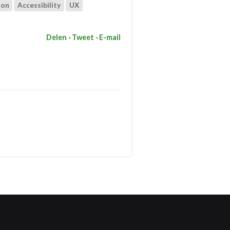
ion
Accessibility
UX
Delen
Tweet
E-mail