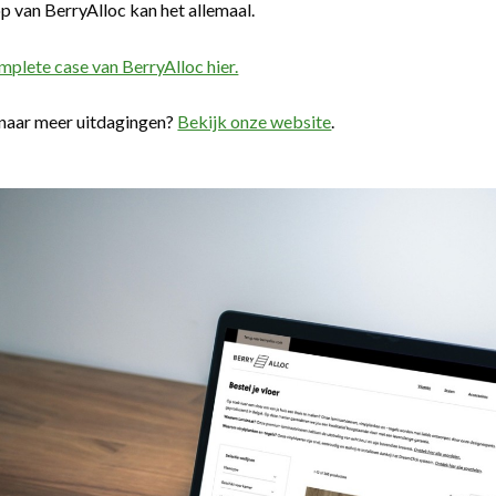
 van BerryAlloc kan het allemaal.
mplete case van BerryAlloc hier.
naar meer uitdagingen?
Bekijk onze website
.