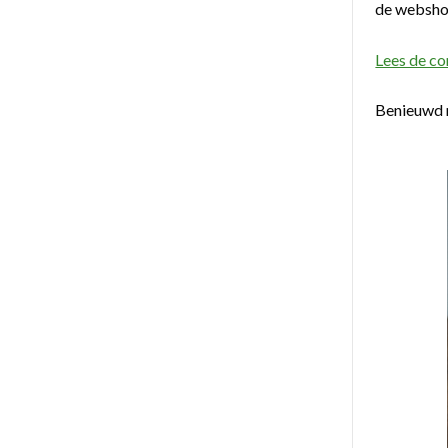
de webshop
Lees de co
Benieuwd 