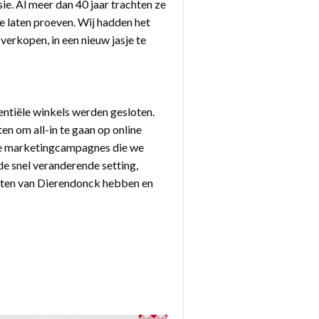
ie. Al meer dan 40 jaar trachten ze
te laten proeven. Wij hadden het
erkopen, in een nieuw jasje te
entiële winkels werden gesloten.
en om all-in te gaan op online
de marketingcampagnes die we
de snel veranderende setting,
nten van Dierendonck hebben en