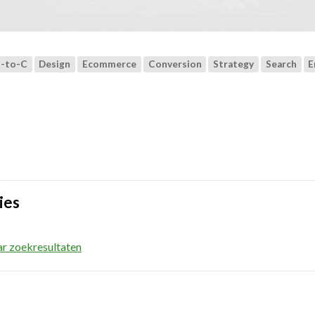
-to-C
Design
Ecommerce
Conversion
Strategy
Search
E
ies
ar zoekresultaten