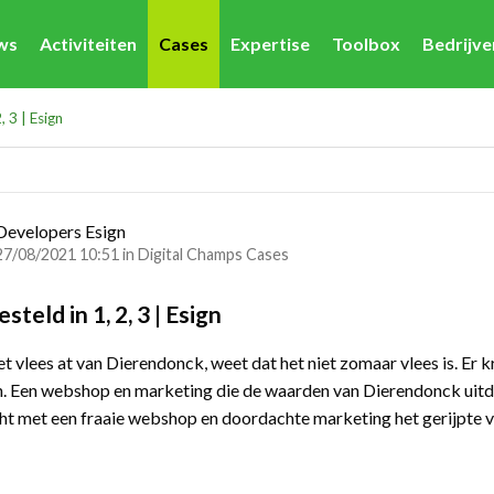
ws
Activiteiten
Cases
Expertise
Toolbox
Bedrijv
, 3 | Esign
Developers Esign
27/08/2021 10:51 in
Digital Champs Cases
steld in 1, 2, 3 | Esign
t vlees at van Dierendonck, weet dat het niet zomaar vlees is. Er kr
. Een webshop en marketing die de waarden van Dierendonck uitdra
ht met een fraaie webshop en doordachte marketing het gerijpte v